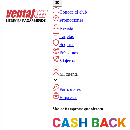
Conoce el club
Promociones
Revista
Tarjetas
Seguros
Préstamos
Viajeros
Mi cuenta
Particulares
Empresas
Más de 0 empresas que ofrecen