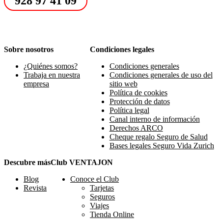
928 97 41 09
Sobre nosotros
Condiciones legales
¿Quiénes somos?
Condiciones generales
Trabaja en nuestra
Condiciones generales de uso del
empresa
sitio web
Política de cookies
Protección de datos
Política legal
Canal interno de información
Derechos ARCO
Cheque regalo Seguro de Salud
Bases legales Seguro Vida Zurich
Descubre más
Club VENTAJON
Blog
Conoce el Club
Revista
Tarjetas
Seguros
Viajes
Tienda Online