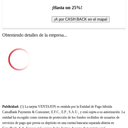
¡Hasta un 25%!
¡A por CASH BACK en el mapa!
Obteniendo detalles de la empresa...
Publicidad:
(1) La tarjeta VENTAJON es emitida por la Entidad de Pago híbrida
CaixaBank Payments & Consumer, E.F.C., E.P., S.A.U., y está sujeta a su autorización. La
entidad ha escogido como sistema de protección de los fondos recibidos de usuarios de
servicios de pago que presta su depósito en una cuenta bancaria separada abierta en