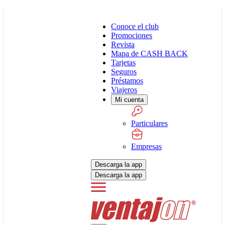
Conoce el club
Promociones
Revista
Mapa de CASH BACK
Tarjetas
Seguros
Préstamos
Viajeros
Mi cuenta
Particulares
Empresas
Descarga la app
Descarga la app