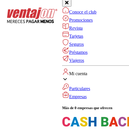
Conoce el club
Promociones
Revista
Tarjetas
Seguros
Préstamos
Viajeros
Mi cuenta
Particulares
Empresas
Más de 0 empresas que ofrecen