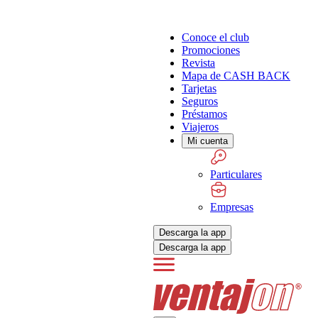
Conoce el club
Promociones
Revista
Mapa de CASH BACK
Tarjetas
Seguros
Préstamos
Viajeros
Mi cuenta
Particulares
Empresas
Descarga la app
Descarga la app