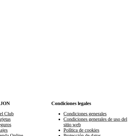
AJON
Condiciones legales
el Club
Condiciones generales
rjetas
Condiciones generales de uso del
eguros
sitio web
ajes
Política de cookies
enda Online
Protección de datos