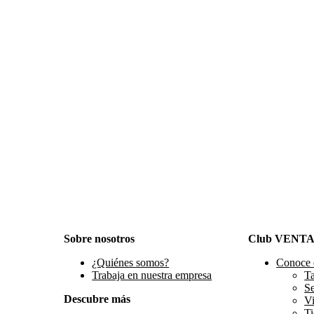
Sobre nosotros
Club VENT
¿Quiénes somos?
Conoce 
Trabaja en nuestra empresa
Ta
S
Descubre más
Vi
Ti