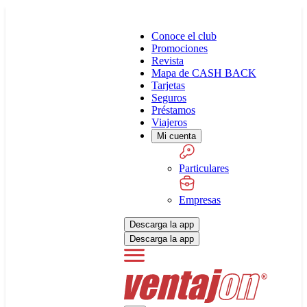
Conoce el club
Promociones
Revista
Mapa de CASH BACK
Tarjetas
Seguros
Préstamos
Viajeros
Mi cuenta
Particulares
Empresas
Descarga la app
Descarga la app