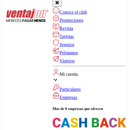
Conoce el club
Promociones
Revista
Tarjetas
Seguros
Préstamos
Viajeros
Mi cuenta
Particulares
Empresas
Más de 0 empresas que ofrecen