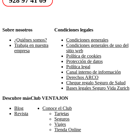
928 97 41 09
Sobre nosotros
Condiciones legales
¿Quiénes somos?
Condiciones generales
Trabaja en nuestra
Condiciones generales de uso del
empresa
sitio web
Política de cookies
Protección de datos
Política legal
Canal interno de información
Derechos ARCO
Cheque regalo Seguro de Salud
Bases legales Seguro Vida Zurich
Descubre más
Club VENTAJON
Blog
Conoce el Club
Revista
Tarjetas
Seguros
Viajes
Tienda Online