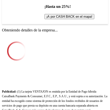
¡Hasta un 25%!
¡A por CASH BACK en el mapa!
Obteniendo detalles de la empresa...
Publicidad:
(1) La tarjeta VENTAJON es emitida por la Entidad de Pago híbrida
CaixaBank Payments & Consumer, E.F.C., E.P., S.A.U., y está sujeta a su autorización. La
entidad ha escogido como sistema de protección de los fondos recibidos de usuarios de
servicios de pago que presta su depósito en una cuenta bancaria separada abierta en