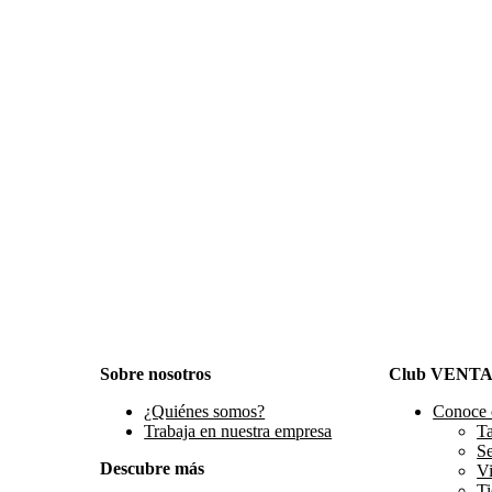
Sobre nosotros
Club VENT
¿Quiénes somos?
Conoce 
Trabaja en nuestra empresa
Ta
S
Descubre más
Vi
Ti