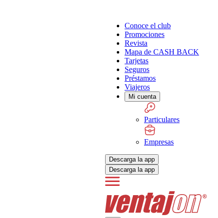
Conoce el club
Promociones
Revista
Mapa de CASH BACK
Tarjetas
Seguros
Préstamos
Viajeros
Mi cuenta
Particulares
Empresas
Descarga la app
Descarga la app