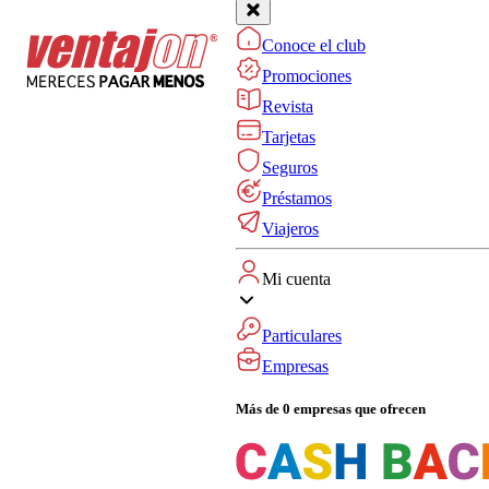
Conoce el club
Promociones
Revista
Tarjetas
Seguros
Préstamos
Viajeros
Mi cuenta
Particulares
Empresas
Más de 0 empresas que ofrecen