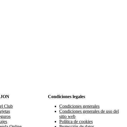
AJON
Condiciones legales
el Club
Condiciones generales
rjetas
Condiciones generales de uso del
eguros
sitio web
ajes
Política de cookies
enda Online
Protección de datos