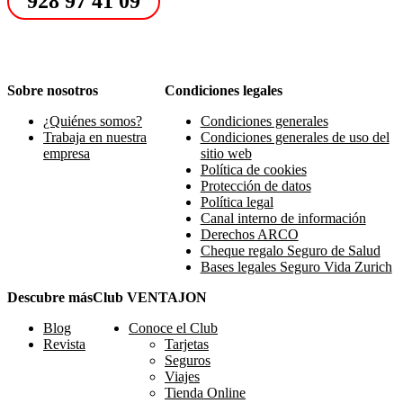
928 97 41 09
Sobre nosotros
Condiciones legales
¿Quiénes somos?
Condiciones generales
Trabaja en nuestra
Condiciones generales de uso del
empresa
sitio web
Política de cookies
Protección de datos
Política legal
Canal interno de información
Derechos ARCO
Cheque regalo Seguro de Salud
Bases legales Seguro Vida Zurich
Descubre más
Club VENTAJON
Blog
Conoce el Club
Revista
Tarjetas
Seguros
Viajes
Tienda Online