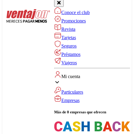
Conoce el club
Promociones
Revista
Tarjetas
Seguros
Préstamos
Viajeros
Mi cuenta
Particulares
Empresas
Más de 0 empresas que ofrecen