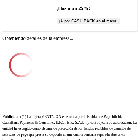
¡Hasta un 25%!
¡A por CASH BACK en el mapa!
Obteniendo detalles de la empresa...
Publicidad:
(1) La tarjeta VENTAJON es emitida por la Entidad de Pago híbrida
CaixaBank Payments & Consumer, E.F.C., E.P., S.A.U., y está sujeta a su autorización. La
entidad ha escogido como sistema de protección de los fondos recibidos de usuarios de
servicios de pago que presta su depósito en una cuenta bancaria separada abierta en