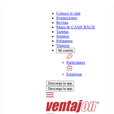
Conoce el club
Promociones
Revista
Mapa de CASH BACK
Tarjetas
Seguros
Préstamos
Viajeros
Mi cuenta
Particulares
Empresas
Descarga la app
Descarga la app