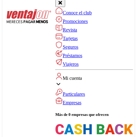
Conoce el club
Promociones
Revista
Tarjetas
Seguros
Préstamos
Viajeros
Mi cuenta
Particulares
Empresas
Más de 0 empresas que ofrecen