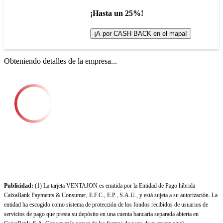
¡Hasta un 25%!
¡A por CASH BACK en el mapa!
Obteniendo detalles de la empresa...
Publicidad:
(1) La tarjeta VENTAJON es emitida por la Entidad de Pago híbrida
CaixaBank Payments & Consumer, E.F.C., E.P., S.A.U., y está sujeta a su autorización. La
entidad ha escogido como sistema de protección de los fondos recibidos de usuarios de
servicios de pago que presta su depósito en una cuenta bancaria separada abierta en