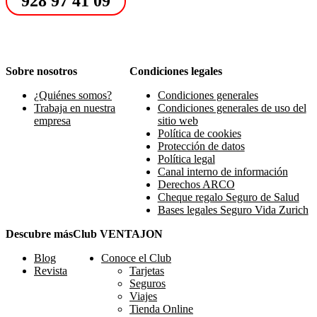
928 97 41 09
Sobre nosotros
Condiciones legales
¿Quiénes somos?
Condiciones generales
Trabaja en nuestra
Condiciones generales de uso del
empresa
sitio web
Política de cookies
Protección de datos
Política legal
Canal interno de información
Derechos ARCO
Cheque regalo Seguro de Salud
Bases legales Seguro Vida Zurich
Descubre más
Club VENTAJON
Blog
Conoce el Club
Revista
Tarjetas
Seguros
Viajes
Tienda Online