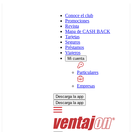
Conoce el club
Promociones
Revista
Mapa de CASH BACK
Tarjetas
Seguros
Préstamos
Viajeros
Mi cuenta
Particulares
Empresas
Descarga la app
Descarga la app