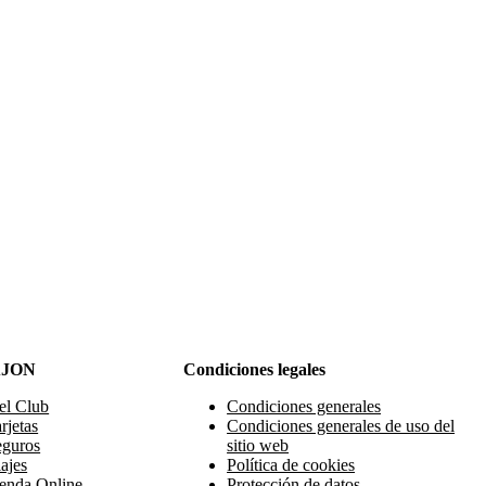
AJON
Condiciones legales
el Club
Condiciones generales
rjetas
Condiciones generales de uso del
eguros
sitio web
ajes
Política de cookies
enda Online
Protección de datos