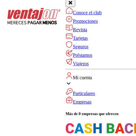
Conoce el club
Promociones
Revista
Tarjetas
Seguros
Préstamos
Viajeros
Mi cuenta
Particulares
Empresas
Más de 0 empresas que ofrecen