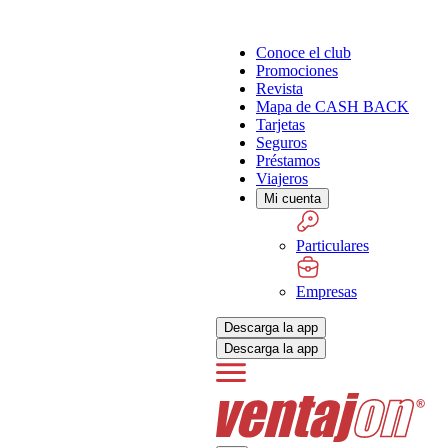
Conoce el club
Promociones
Revista
Mapa de CASH BACK
Tarjetas
Seguros
Préstamos
Viajeros
Mi cuenta
Particulares
Empresas
Descarga la app
Descarga la app