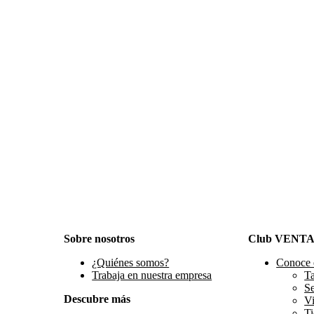
Sobre nosotros
Club VENT
¿Quiénes somos?
Conoce 
Trabaja en nuestra empresa
Ta
S
Descubre más
Vi
Ti