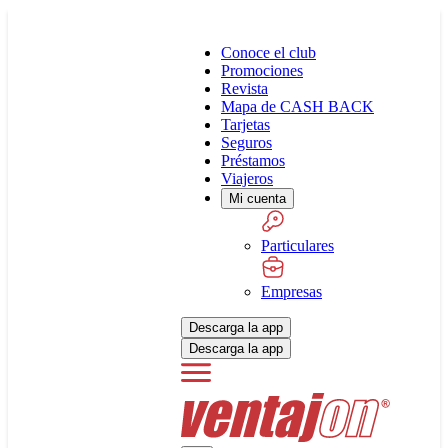
Conoce el club
Promociones
Revista
Mapa de CASH BACK
Tarjetas
Seguros
Préstamos
Viajeros
Mi cuenta
Particulares
Empresas
Descarga la app
Descarga la app