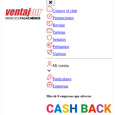
Conoce el club
Promociones
Revista
Tarjetas
Seguros
Préstamos
Viajeros
Mi cuenta
Particulares
Empresas
Más de 0 empresas que ofrecen