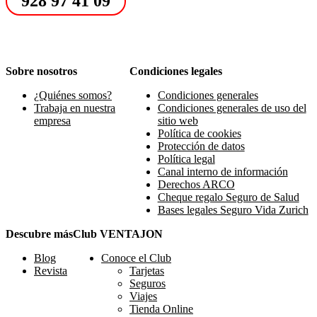
928 97 41 09
Sobre nosotros
Condiciones legales
¿Quiénes somos?
Condiciones generales
Trabaja en nuestra
Condiciones generales de uso del
empresa
sitio web
Política de cookies
Protección de datos
Política legal
Canal interno de información
Derechos ARCO
Cheque regalo Seguro de Salud
Bases legales Seguro Vida Zurich
Descubre más
Club VENTAJON
Blog
Conoce el Club
Revista
Tarjetas
Seguros
Viajes
Tienda Online