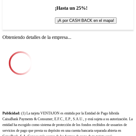
¡Hasta un 25%!
¡A por CASH BACK en el mapa!
Obteniendo detalles de la empresa...
Publicidad:
(1) La tarjeta VENTAJON es emitida por la Entidad de Pago híbrida
CaixaBank Payments & Consumer, E.F.C., E.P., S.A.U., y está sujeta a su autorización. La
entidad ha escogido como sistema de protección de los fondos recibidos de usuarios de
servicios de pago que presta su depósito en una cuenta bancaria separada abierta en