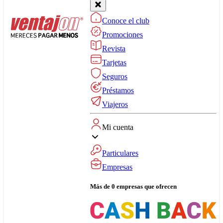
Conoce el club
Promociones
Revista
Tarjetas
Seguros
Préstamos
Viajeros
Mi cuenta
Particulares
Empresas
Más de 0 empresas que ofrecen