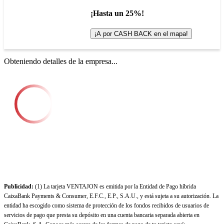
¡Hasta un 25%!
¡A por CASH BACK en el mapa!
Obteniendo detalles de la empresa...
Publicidad:
(1) La tarjeta VENTAJON es emitida por la Entidad de Pago híbrida
CaixaBank Payments & Consumer, E.F.C., E.P., S.A.U., y está sujeta a su autorización. La
entidad ha escogido como sistema de protección de los fondos recibidos de usuarios de
servicios de pago que presta su depósito en una cuenta bancaria separada abierta en