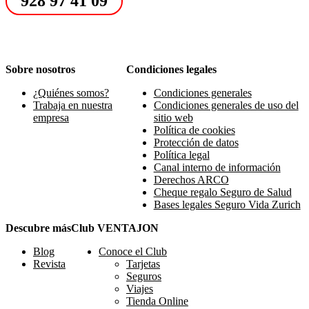
928 97 41 09
Sobre nosotros
Condiciones legales
¿Quiénes somos?
Condiciones generales
Trabaja en nuestra
Condiciones generales de uso del
empresa
sitio web
Política de cookies
Protección de datos
Política legal
Canal interno de información
Derechos ARCO
Cheque regalo Seguro de Salud
Bases legales Seguro Vida Zurich
Descubre más
Club VENTAJON
Blog
Conoce el Club
Revista
Tarjetas
Seguros
Viajes
Tienda Online