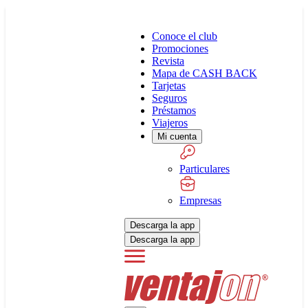
Conoce el club
Promociones
Revista
Mapa de CASH BACK
Tarjetas
Seguros
Préstamos
Viajeros
Mi cuenta
Particulares
Empresas
Descarga la app
Descarga la app