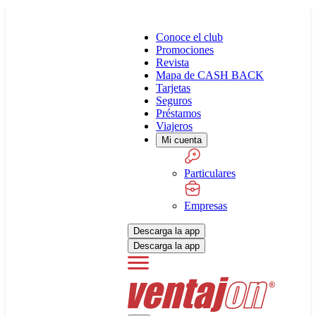
Conoce el club
Promociones
Revista
Mapa de CASH BACK
Tarjetas
Seguros
Préstamos
Viajeros
Mi cuenta
Particulares
Empresas
Descarga la app
Descarga la app