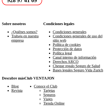
928 97 41 09
Sobre nosotros
Condiciones legales
¿Quiénes somos?
Condiciones generales
Trabaja en nuestra
Condiciones generales de uso del
empresa
sitio web
Política de cookies
Protección de datos
Política legal
Canal interno de información
Derechos ARCO
Cheque regalo Seguro de Salud
Bases legales Seguro Vida Zurich
Descubre más
Club VENTAJON
Blog
Conoce el Club
Revista
Tarjetas
Seguros
Viajes
Tienda Online