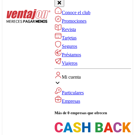
Conoce el club
Promociones
Revista
Tarjetas
Seguros
Préstamos
Viajeros
Mi cuenta
Particulares
Empresas
Más de 0 empresas que ofrecen