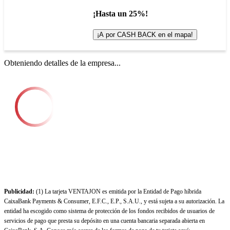
¡Hasta un 25%!
¡A por CASH BACK en el mapa!
Obteniendo detalles de la empresa...
Publicidad:
(1) La tarjeta VENTAJON es emitida por la Entidad de Pago híbrida
CaixaBank Payments & Consumer, E.F.C., E.P., S.A.U., y está sujeta a su autorización. La
entidad ha escogido como sistema de protección de los fondos recibidos de usuarios de
servicios de pago que presta su depósito en una cuenta bancaria separada abierta en