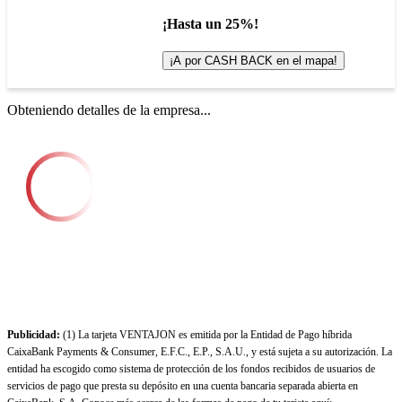
¡Hasta un 25%!
¡A por CASH BACK en el mapa!
Obteniendo detalles de la empresa...
Publicidad:
(1) La tarjeta VENTAJON es emitida por la Entidad de Pago híbrida
CaixaBank Payments & Consumer, E.F.C., E.P., S.A.U., y está sujeta a su autorización. La
entidad ha escogido como sistema de protección de los fondos recibidos de usuarios de
servicios de pago que presta su depósito en una cuenta bancaria separada abierta en