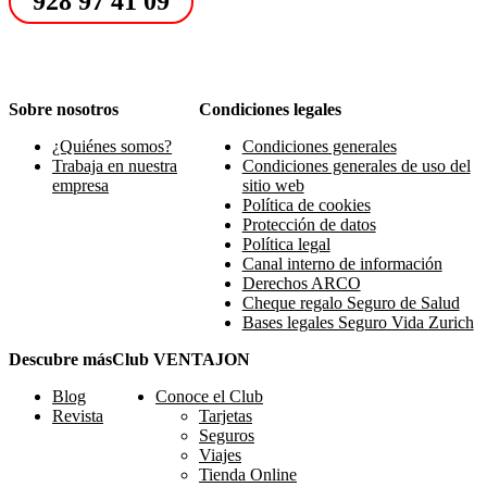
928 97 41 09
Sobre nosotros
Condiciones legales
¿Quiénes somos?
Condiciones generales
Trabaja en nuestra
Condiciones generales de uso del
empresa
sitio web
Política de cookies
Protección de datos
Política legal
Canal interno de información
Derechos ARCO
Cheque regalo Seguro de Salud
Bases legales Seguro Vida Zurich
Descubre más
Club VENTAJON
Blog
Conoce el Club
Revista
Tarjetas
Seguros
Viajes
Tienda Online