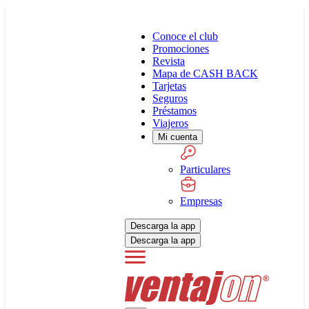
Conoce el club
Promociones
Revista
Mapa de CASH BACK
Tarjetas
Seguros
Préstamos
Viajeros
Mi cuenta
Particulares
Empresas
Descarga la app
Descarga la app