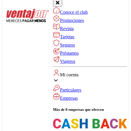
Conoce el club
Promociones
Revista
Tarjetas
Seguros
Préstamos
Viajeros
Mi cuenta
Particulares
Empresas
Más de 0 empresas que ofrecen