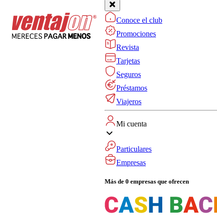
Conoce el club
Promociones
Revista
Tarjetas
Seguros
Préstamos
Viajeros
Mi cuenta
Particulares
Empresas
Más de 0 empresas que ofrecen