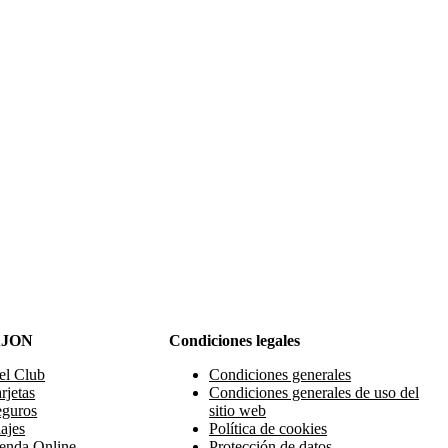
AJON
Condiciones legales
el Club
Condiciones generales
rjetas
Condiciones generales de uso del
eguros
sitio web
ajes
Política de cookies
enda Online
Protección de datos