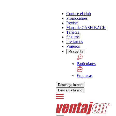
Conoce el club
Promociones
Revista
Mapa de CASH BACK
Tarjetas
Seguros
Préstamos
Viajeros
Mi cuenta
Particulares
Empresas
Descarga la app
Descarga la app