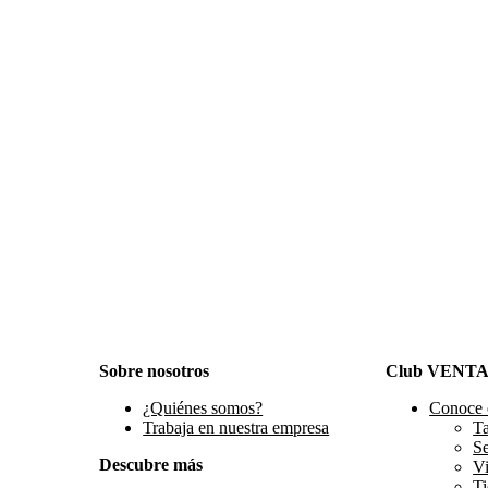
Sobre nosotros
Club VENT
¿Quiénes somos?
Conoce 
Trabaja en nuestra empresa
Ta
S
Descubre más
Vi
Ti