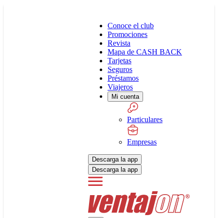
Conoce el club
Promociones
Revista
Mapa de CASH BACK
Tarjetas
Seguros
Préstamos
Viajeros
Mi cuenta
Particulares
Empresas
Descarga la app
Descarga la app