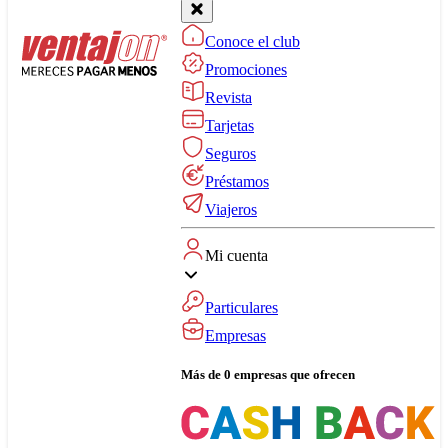
Conoce el club
Promociones
Revista
Tarjetas
Seguros
Préstamos
Viajeros
Mi cuenta
Particulares
Empresas
Más de 0 empresas que ofrecen