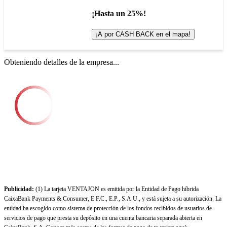
¡Hasta un 25%!
¡A por CASH BACK en el mapa!
Obteniendo detalles de la empresa...
Publicidad:
(1) La tarjeta VENTAJON es emitida por la Entidad de Pago híbrida
CaixaBank Payments & Consumer, E.F.C., E.P., S.A.U., y está sujeta a su autorización. La
entidad ha escogido como sistema de protección de los fondos recibidos de usuarios de
servicios de pago que presta su depósito en una cuenta bancaria separada abierta en