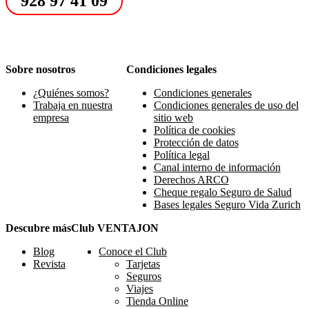
928 97 41 09
Sobre nosotros
Condiciones legales
¿Quiénes somos?
Condiciones generales
Trabaja en nuestra
Condiciones generales de uso del
empresa
sitio web
Política de cookies
Protección de datos
Política legal
Canal interno de información
Derechos ARCO
Cheque regalo Seguro de Salud
Bases legales Seguro Vida Zurich
Descubre más
Club VENTAJON
Blog
Conoce el Club
Revista
Tarjetas
Seguros
Viajes
Tienda Online