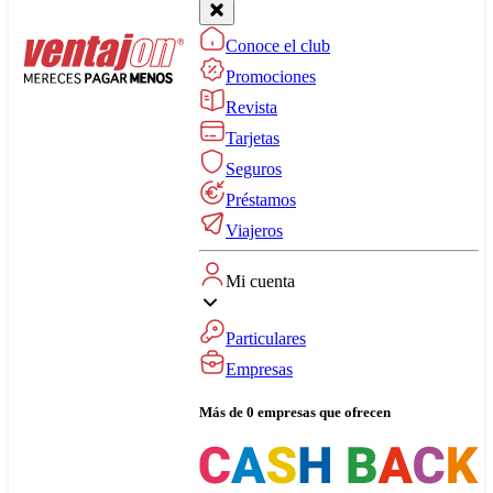
Conoce el club
Promociones
Revista
Tarjetas
Seguros
Préstamos
Viajeros
Mi cuenta
Particulares
Empresas
Más de 0 empresas que ofrecen