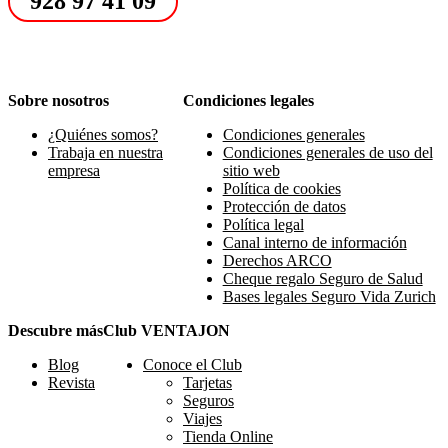
928 97 41 09
Sobre nosotros
Condiciones legales
¿Quiénes somos?
Condiciones generales
Trabaja en nuestra
Condiciones generales de uso del
empresa
sitio web
Política de cookies
Protección de datos
Política legal
Canal interno de información
Derechos ARCO
Cheque regalo Seguro de Salud
Bases legales Seguro Vida Zurich
Descubre más
Club VENTAJON
Blog
Conoce el Club
Revista
Tarjetas
Seguros
Viajes
Tienda Online