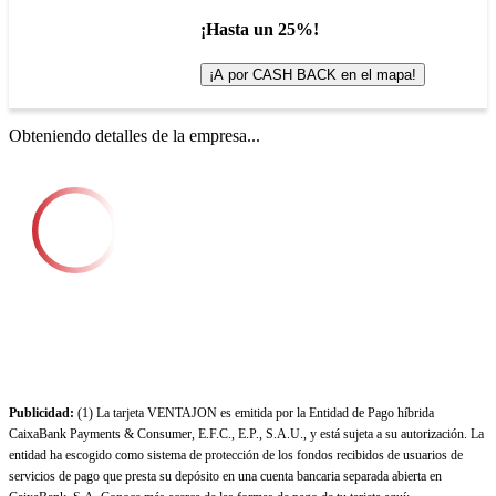
¡Hasta un 25%!
¡A por CASH BACK en el mapa!
Obteniendo detalles de la empresa...
Publicidad:
(1) La tarjeta VENTAJON es emitida por la Entidad de Pago híbrida
CaixaBank Payments & Consumer, E.F.C., E.P., S.A.U., y está sujeta a su autorización. La
entidad ha escogido como sistema de protección de los fondos recibidos de usuarios de
servicios de pago que presta su depósito en una cuenta bancaria separada abierta en