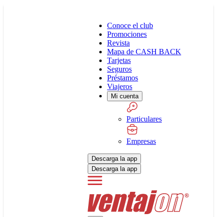
Conoce el club
Promociones
Revista
Mapa de CASH BACK
Tarjetas
Seguros
Préstamos
Viajeros
Mi cuenta
Particulares
Empresas
Descarga la app
Descarga la app