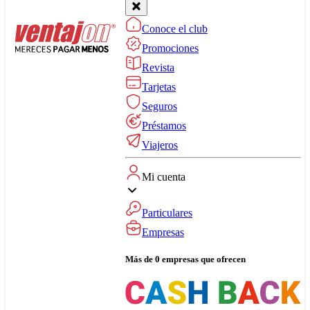
Conoce el club
Promociones
Revista
Tarjetas
Seguros
Préstamos
Viajeros
Mi cuenta
Particulares
Empresas
Más de 0 empresas que ofrecen