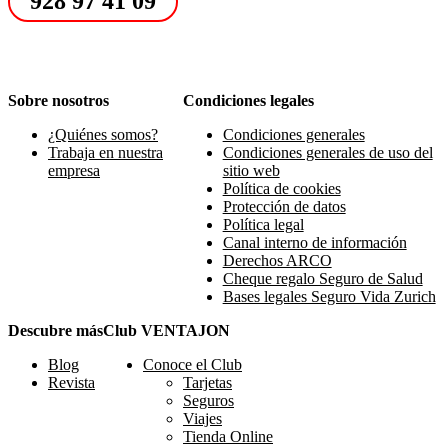
928 97 41 09
Sobre nosotros
Condiciones legales
¿Quiénes somos?
Condiciones generales
Trabaja en nuestra
Condiciones generales de uso del
empresa
sitio web
Política de cookies
Protección de datos
Política legal
Canal interno de información
Derechos ARCO
Cheque regalo Seguro de Salud
Bases legales Seguro Vida Zurich
Descubre más
Club VENTAJON
Blog
Conoce el Club
Revista
Tarjetas
Seguros
Viajes
Tienda Online