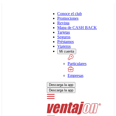
Conoce el club
Promociones
Revista
Mapa de CASH BACK
Tarjetas
Seguros
Préstamos
Viajeros
Mi cuenta
Particulares
Empresas
Descarga la app
Descarga la app