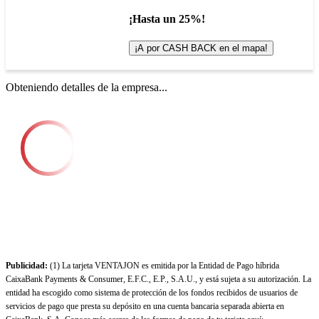
¡Hasta un 25%!
¡A por CASH BACK en el mapa!
Obteniendo detalles de la empresa...
Publicidad:
(1) La tarjeta VENTAJON es emitida por la Entidad de Pago híbrida
CaixaBank Payments & Consumer, E.F.C., E.P., S.A.U., y está sujeta a su autorización. La
entidad ha escogido como sistema de protección de los fondos recibidos de usuarios de
servicios de pago que presta su depósito en una cuenta bancaria separada abierta en