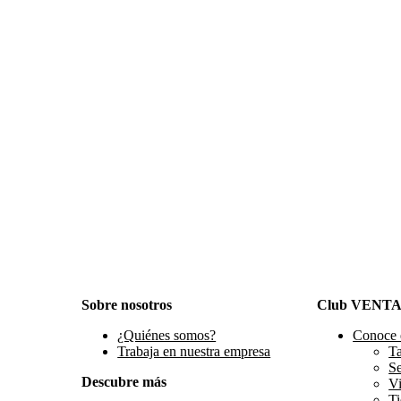
Sobre nosotros
Club VENT
¿Quiénes somos?
Conoce 
Trabaja en nuestra empresa
Ta
S
Descubre más
Vi
Ti