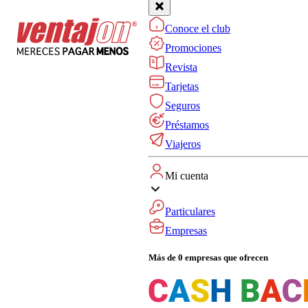
Conoce el club
Promociones
Revista
Tarjetas
Seguros
Préstamos
Viajeros
Mi cuenta
Particulares
Empresas
Más de 0 empresas que ofrecen