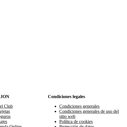
AJON
Condiciones legales
el Club
Condiciones generales
rjetas
Condiciones generales de uso del
eguros
sitio web
ajes
Política de cookies
enda Online
Protección de datos