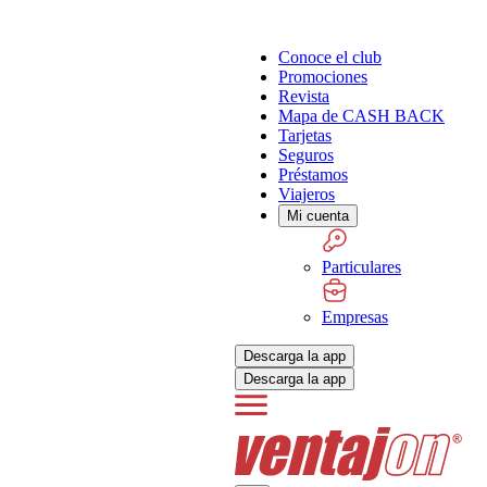
Conoce el club
Promociones
Revista
Mapa de CASH BACK
Tarjetas
Seguros
Préstamos
Viajeros
Mi cuenta
Particulares
Empresas
Descarga la app
Descarga la app