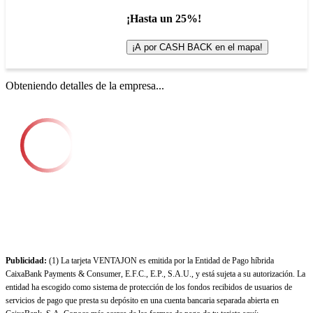
¡Hasta un 25%!
¡A por CASH BACK en el mapa!
Obteniendo detalles de la empresa...
Publicidad:
(1) La tarjeta VENTAJON es emitida por la Entidad de Pago híbrida
CaixaBank Payments & Consumer, E.F.C., E.P., S.A.U., y está sujeta a su autorización. La
entidad ha escogido como sistema de protección de los fondos recibidos de usuarios de
servicios de pago que presta su depósito en una cuenta bancaria separada abierta en