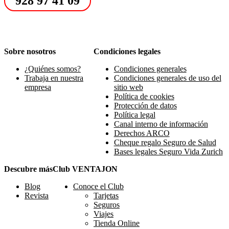
928 97 41 09
Sobre nosotros
Condiciones legales
¿Quiénes somos?
Condiciones generales
Trabaja en nuestra
Condiciones generales de uso del
empresa
sitio web
Política de cookies
Protección de datos
Política legal
Canal interno de información
Derechos ARCO
Cheque regalo Seguro de Salud
Bases legales Seguro Vida Zurich
Descubre más
Club VENTAJON
Blog
Conoce el Club
Revista
Tarjetas
Seguros
Viajes
Tienda Online