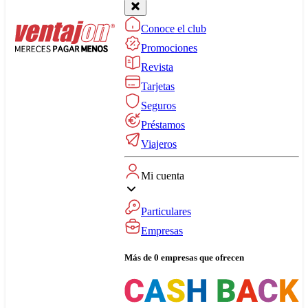
Conoce el club
Promociones
Revista
Tarjetas
Seguros
Préstamos
Viajeros
Mi cuenta
Particulares
Empresas
Más de 0 empresas que ofrecen