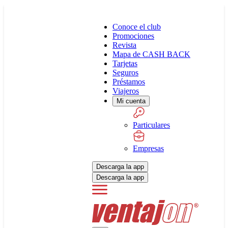
Conoce el club
Promociones
Revista
Mapa de CASH BACK
Tarjetas
Seguros
Préstamos
Viajeros
Mi cuenta
Particulares
Empresas
Descarga la app
Descarga la app