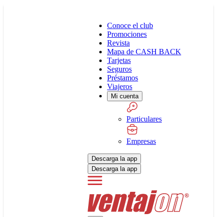
Conoce el club
Promociones
Revista
Mapa de CASH BACK
Tarjetas
Seguros
Préstamos
Viajeros
Mi cuenta
Particulares
Empresas
Descarga la app
Descarga la app