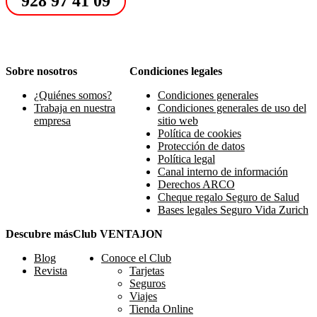
928 97 41 09
Sobre nosotros
Condiciones legales
¿Quiénes somos?
Condiciones generales
Trabaja en nuestra
Condiciones generales de uso del
empresa
sitio web
Política de cookies
Protección de datos
Política legal
Canal interno de información
Derechos ARCO
Cheque regalo Seguro de Salud
Bases legales Seguro Vida Zurich
Descubre más
Club VENTAJON
Blog
Conoce el Club
Revista
Tarjetas
Seguros
Viajes
Tienda Online