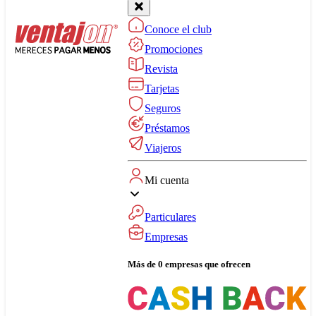
Conoce el club
Promociones
Revista
Tarjetas
Seguros
Préstamos
Viajeros
Mi cuenta
Particulares
Empresas
Más de 0 empresas que ofrecen