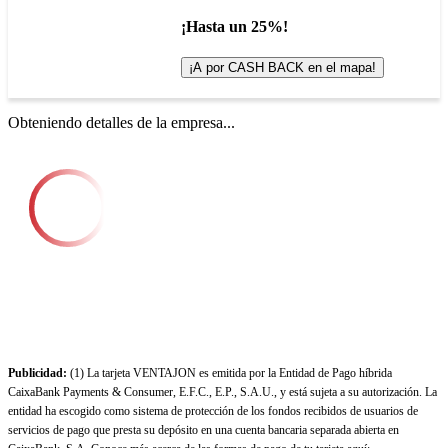
¡Hasta un 25%!
¡A por CASH BACK en el mapa!
Obteniendo detalles de la empresa...
Publicidad:
(1) La tarjeta VENTAJON es emitida por la Entidad de Pago híbrida
CaixaBank Payments & Consumer, E.F.C., E.P., S.A.U., y está sujeta a su autorización. La
entidad ha escogido como sistema de protección de los fondos recibidos de usuarios de
servicios de pago que presta su depósito en una cuenta bancaria separada abierta en