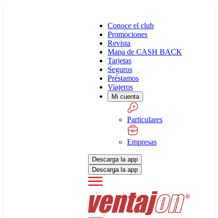
Conoce el club
Promociones
Revista
Mapa de CASH BACK
Tarjetas
Seguros
Préstamos
Viajeros
Mi cuenta
Particulares
Empresas
Descarga la app
Descarga la app