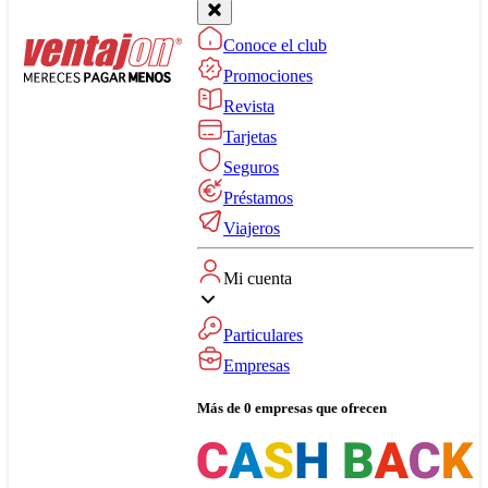
Conoce el club
Promociones
Revista
Tarjetas
Seguros
Préstamos
Viajeros
Mi cuenta
Particulares
Empresas
Más de 0 empresas que ofrecen