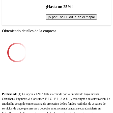
¡Hasta un 25%!
¡A por CASH BACK en el mapa!
Obteniendo detalles de la empresa...
Publicidad:
(1) La tarjeta VENTAJON es emitida por la Entidad de Pago híbrida
CaixaBank Payments & Consumer, E.F.C., E.P., S.A.U., y está sujeta a su autorización. La
entidad ha escogido como sistema de protección de los fondos recibidos de usuarios de
servicios de pago que presta su depósito en una cuenta bancaria separada abierta en