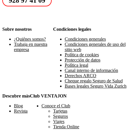
928 97 41 09
Sobre nosotros
Condiciones legales
¿Quiénes somos?
Condiciones generales
Trabaja en nuestra
Condiciones generales de uso del
empresa
sitio web
Política de cookies
Protección de datos
Política legal
Canal interno de información
Derechos ARCO
Cheque regalo Seguro de Salud
Bases legales Seguro Vida Zurich
Descubre más
Club VENTAJON
Blog
Conoce el Club
Revista
Tarjetas
Seguros
Viajes
Tienda Online