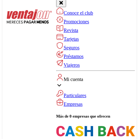
Conoce el club
Promociones
Revista
Tarjetas
Seguros
Préstamos
Viajeros
Mi cuenta
Particulares
Empresas
Más de 0 empresas que ofrecen