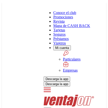
Conoce el club
Promociones
Revista
Mapa de CASH BACK
Tarjetas
Seguros
Préstamos
Viajeros
Mi cuenta
Particulares
Empresas
Descarga la app
Descarga la app