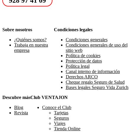
928 97 41 09
Sobre nosotros
Condiciones legales
¿Quiénes somos?
Condiciones generales
Trabaja en nuestra
Condiciones generales de uso del
empresa
sitio web
Política de cookies
Protección de datos
Política legal
Canal interno de información
Derechos ARCO
Cheque regalo Seguro de Salud
Bases legales Seguro Vida Zurich
Descubre más
Club VENTAJON
Blog
Conoce el Club
Revista
Tarjetas
Seguros
Viajes
Tienda Online