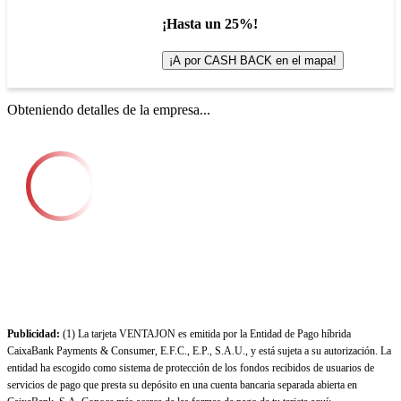
¡Hasta un 25%!
¡A por CASH BACK en el mapa!
Obteniendo detalles de la empresa...
Publicidad:
(1) La tarjeta VENTAJON es emitida por la Entidad de Pago híbrida
CaixaBank Payments & Consumer, E.F.C., E.P., S.A.U., y está sujeta a su autorización. La
entidad ha escogido como sistema de protección de los fondos recibidos de usuarios de
servicios de pago que presta su depósito en una cuenta bancaria separada abierta en