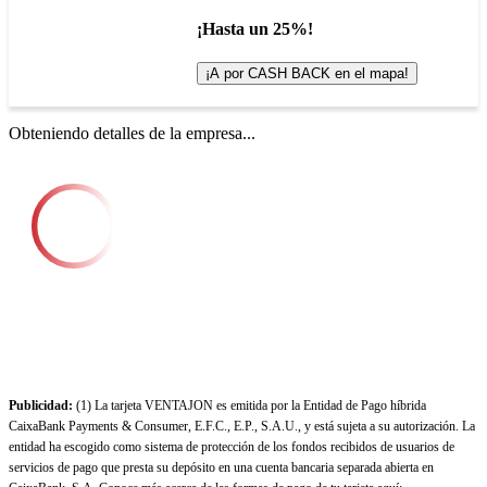
¡Hasta un 25%!
¡A por CASH BACK en el mapa!
Obteniendo detalles de la empresa...
Publicidad:
(1) La tarjeta VENTAJON es emitida por la Entidad de Pago híbrida
CaixaBank Payments & Consumer, E.F.C., E.P., S.A.U., y está sujeta a su autorización. La
entidad ha escogido como sistema de protección de los fondos recibidos de usuarios de
servicios de pago que presta su depósito en una cuenta bancaria separada abierta en