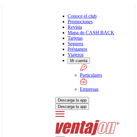
Conoce el club
Promociones
Revista
Mapa de CASH BACK
Tarjetas
Seguros
Préstamos
Viajeros
Mi cuenta
Particulares
Empresas
Descarga la app
Descarga la app