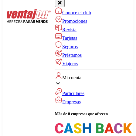
Conoce el club
Promociones
Revista
Tarjetas
Seguros
Préstamos
Viajeros
Mi cuenta
Particulares
Empresas
Más de 0 empresas que ofrecen