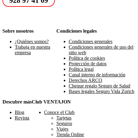
928 97 41 09
Sobre nosotros
Condiciones legales
¿Quiénes somos?
Condiciones generales
Trabaja en nuestra
Condiciones generales de uso del
empresa
sitio web
Política de cookies
Protección de datos
Política legal
Canal interno de información
Derechos ARCO
Cheque regalo Seguro de Salud
Bases legales Seguro Vida Zurich
Descubre más
Club VENTAJON
Blog
Conoce el Club
Revista
Tarjetas
Seguros
Viajes
Tienda Online