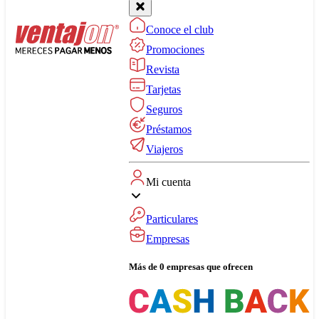
Conoce el club
Promociones
Revista
Tarjetas
Seguros
Préstamos
Viajeros
Mi cuenta
Particulares
Empresas
Más de 0 empresas que ofrecen