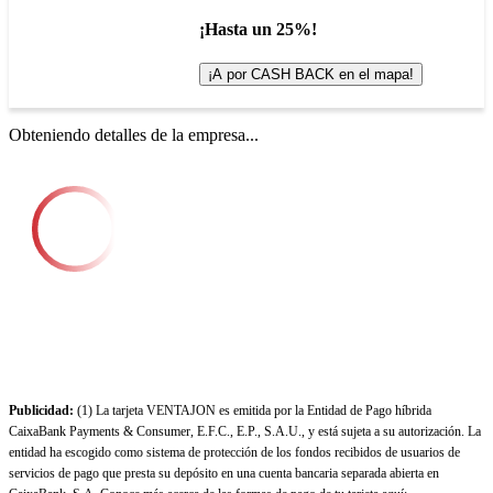
¡Hasta un 25%!
¡A por CASH BACK en el mapa!
Obteniendo detalles de la empresa...
Publicidad:
(1) La tarjeta VENTAJON es emitida por la Entidad de Pago híbrida
CaixaBank Payments & Consumer, E.F.C., E.P., S.A.U., y está sujeta a su autorización. La
entidad ha escogido como sistema de protección de los fondos recibidos de usuarios de
servicios de pago que presta su depósito en una cuenta bancaria separada abierta en