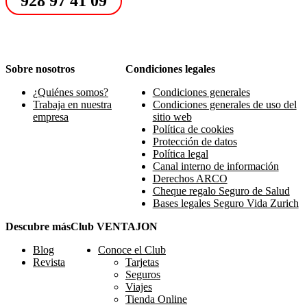
928 97 41 09
Sobre nosotros
Condiciones legales
¿Quiénes somos?
Condiciones generales
Trabaja en nuestra
Condiciones generales de uso del
empresa
sitio web
Política de cookies
Protección de datos
Política legal
Canal interno de información
Derechos ARCO
Cheque regalo Seguro de Salud
Bases legales Seguro Vida Zurich
Descubre más
Club VENTAJON
Blog
Conoce el Club
Revista
Tarjetas
Seguros
Viajes
Tienda Online