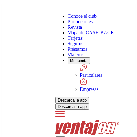
Conoce el club
Promociones
Revista
Mapa de CASH BACK
Tarjetas
Seguros
Préstamos
Viajeros
Mi cuenta
Particulares
Empresas
Descarga la app
Descarga la app