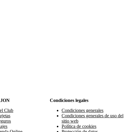
AJON
Condiciones legales
el Club
Condiciones generales
rjetas
Condiciones generales de uso del
eguros
sitio web
ajes
Política de cookies
enda Online
Protección de datos