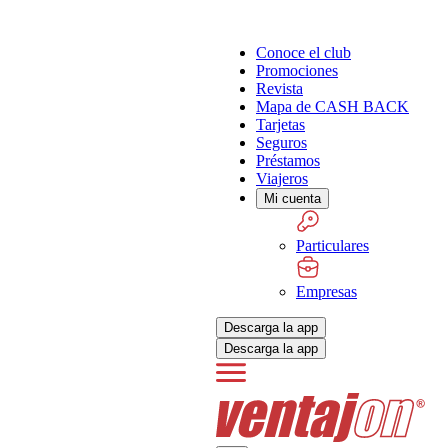
Conoce el club
Promociones
Revista
Mapa de CASH BACK
Tarjetas
Seguros
Préstamos
Viajeros
Mi cuenta
Particulares
Empresas
Descarga la app
Descarga la app