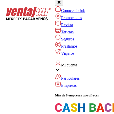
Conoce el club
Promociones
Revista
Tarjetas
Seguros
Préstamos
Viajeros
Mi cuenta
Particulares
Empresas
Más de 0 empresas que ofrecen