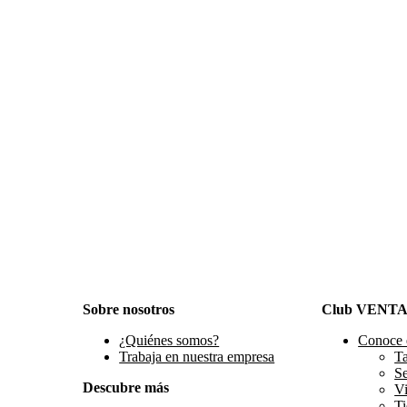
Sobre nosotros
Club VENT
¿Quiénes somos?
Conoce 
Trabaja en nuestra empresa
Ta
S
Descubre más
Vi
Ti