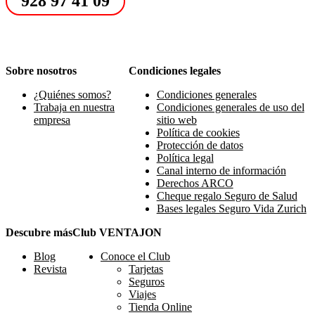
928 97 41 09
Sobre nosotros
Condiciones legales
¿Quiénes somos?
Condiciones generales
Trabaja en nuestra
Condiciones generales de uso del
empresa
sitio web
Política de cookies
Protección de datos
Política legal
Canal interno de información
Derechos ARCO
Cheque regalo Seguro de Salud
Bases legales Seguro Vida Zurich
Descubre más
Club VENTAJON
Blog
Conoce el Club
Revista
Tarjetas
Seguros
Viajes
Tienda Online