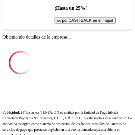
¡Hasta un 25%!
¡A por CASH BACK en el mapa!
Obteniendo detalles de la empresa...
Publicidad:
(1) La tarjeta VENTAJON es emitida por la Entidad de Pago híbrida
CaixaBank Payments & Consumer, E.F.C., E.P., S.A.U., y está sujeta a su autorización. La
entidad ha escogido como sistema de protección de los fondos recibidos de usuarios de
servicios de pago que presta su depósito en una cuenta bancaria separada abierta en