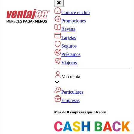
Conoce el club
Promociones
Revista
Tarjetas
Seguros
Préstamos
Viajeros
Mi cuenta
Particulares
Empresas
Más de 0 empresas que ofrecen