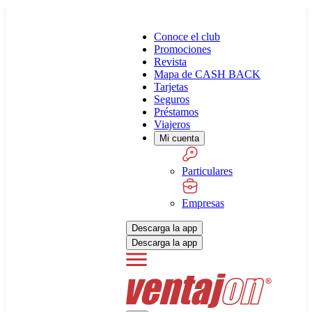
Conoce el club
Promociones
Revista
Mapa de CASH BACK
Tarjetas
Seguros
Préstamos
Viajeros
Mi cuenta
Particulares
Empresas
Descarga la app
Descarga la app