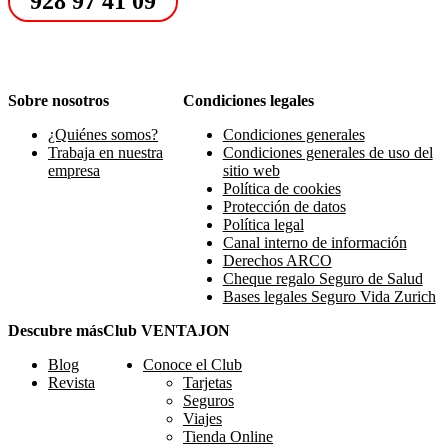
928 97 41 09
Sobre nosotros
Condiciones legales
¿Quiénes somos?
Condiciones generales
Trabaja en nuestra
Condiciones generales de uso del
empresa
sitio web
Política de cookies
Protección de datos
Política legal
Canal interno de información
Derechos ARCO
Cheque regalo Seguro de Salud
Bases legales Seguro Vida Zurich
Descubre más
Club VENTAJON
Blog
Conoce el Club
Revista
Tarjetas
Seguros
Viajes
Tienda Online