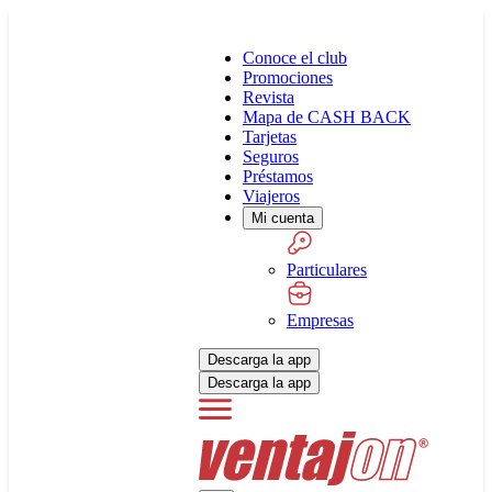
Conoce el club
Promociones
Revista
Mapa de CASH BACK
Tarjetas
Seguros
Préstamos
Viajeros
Mi cuenta
Particulares
Empresas
Descarga la app
Descarga la app