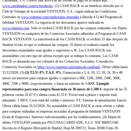
CaixaBank, S.A. Conoce más acerca de las formas de pago de tu tarjeta aquí:
www.caixabankpc.com/es/productos
. (2) CASH BACK es un beneficio ofrecido por el
Club de Ventajas de la sociedad VENTAJON, S.A., según indican las Condiciones
Generales en
www.ventajon.com/condiciones-generales
(cláusula 4.1) del Programa de
fidelidad VENTAJON. La vigencia de los descuentos aparece indicada en
www.ventajon.com
. Sólo se recibirá CASH BACK por las compras realizadas con Tarjeta
VENTAJON en cualquiera de los Comercios Asociados adheridos al Programa de CASH
BACK VENTAJON. La transferencia de los CASH BACK se recibirá 35 días después de
finalizar el mes en que se realizaron las compras. El abono se realizará cuando los
descuentos acumulados sean iguales o superiores a 3€. Los CASH BACK son
acumulables con otro tipo de ofertas excepto que se indique lo contrario. Los CASH
BACK se abonarán una vez cobrados de los Comercios Asociados. Consulta los
Comercios Asociados en
https://www.ventajon.com/mapa-de-cashback
. Oferta válida hasta
31/12/2026. (3)
(3)
T.I.N. 0% T.A.E. 0%.
Financiación a 3, 6, 10, 12, 18, 24, 36 y 48
meses sin intereses para compras iguales o superiores a 90€, 120€, 200€, 240€, 360€,
480€, 720€ y 960€, respectivamente, y hasta un máximo de 3.000€.
Ejemplo
representativo para una compra financiada en 36 meses de 1.500 €:
importe de las 35
primeras cuotas 41,67 € y última cuota 41,55 €. Precio total a plazos e importe total
adeudado: 1.500 €. Coste total del crédito e intereses: 0 €. Sistema de amortización francés.
Oferta válida hasta 31/12/2026. No acumulable a CASH BACK ni otras ofertas y válida
para compras realizadas en empresas asociadas al programa de fidelidad VENTAJON
(Guía de Empresas). Intereses subvencionados por los establecimientos. (4) Tarjeta de
débito VENTAJON emitida por PECUNIA CARDS EDE, S.L.U. NIF B86972346
Inscrita en el Registro Mercantil de Madrid, Hoja M-509721, Tomo 28300 Folio 26.