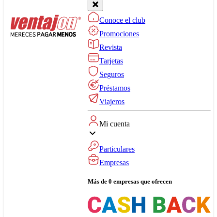
Conoce el club
Promociones
Revista
Tarjetas
Seguros
Préstamos
Viajeros
Mi cuenta
Particulares
Empresas
Más de 0 empresas que ofrecen