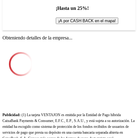
¡Hasta un 25%!
¡A por CASH BACK en el mapa!
Obteniendo detalles de la empresa...
Publicidad:
(1) La tarjeta VENTAJON es emitida por la Entidad de Pago híbrida
CaixaBank Payments & Consumer, E.F.C., E.P., S.A.U., y está sujeta a su autorización. La
entidad ha escogido como sistema de protección de los fondos recibidos de usuarios de
servicios de pago que presta su depósito en una cuenta bancaria separada abierta en