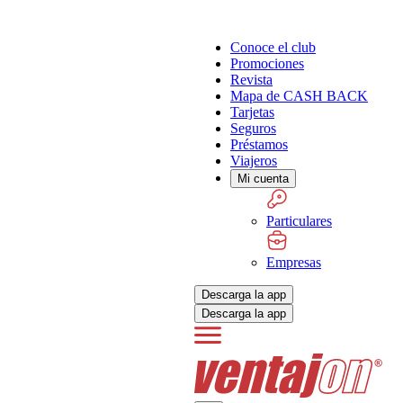
Conoce el club
Promociones
Revista
Mapa de CASH BACK
Tarjetas
Seguros
Préstamos
Viajeros
Mi cuenta
Particulares
Empresas
Descarga la app
Descarga la app