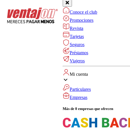
Conoce el club
Promociones
Revista
Tarjetas
Seguros
Préstamos
Viajeros
Mi cuenta
Particulares
Empresas
Más de 0 empresas que ofrecen