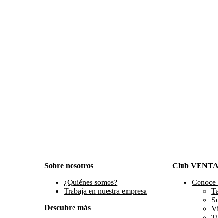
Sobre nosotros
Club VENT
¿Quiénes somos?
Conoce 
Trabaja en nuestra empresa
Ta
S
Descubre más
Vi
Ti