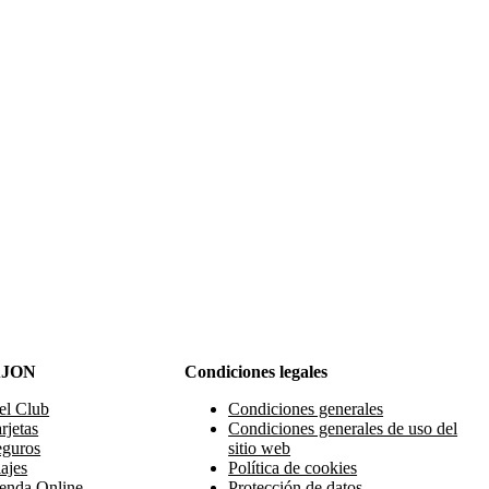
AJON
Condiciones legales
el Club
Condiciones generales
rjetas
Condiciones generales de uso del
eguros
sitio web
ajes
Política de cookies
enda Online
Protección de datos