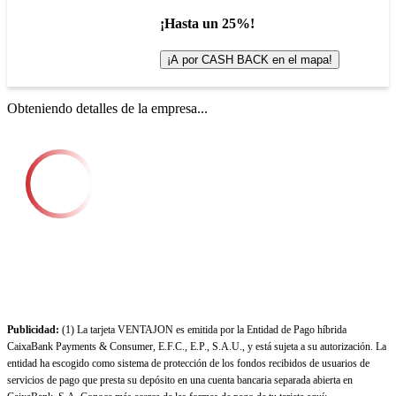
¡Hasta un 25%!
¡A por CASH BACK en el mapa!
Obteniendo detalles de la empresa...
Publicidad:
(1) La tarjeta VENTAJON es emitida por la Entidad de Pago híbrida
CaixaBank Payments & Consumer, E.F.C., E.P., S.A.U., y está sujeta a su autorización. La
entidad ha escogido como sistema de protección de los fondos recibidos de usuarios de
servicios de pago que presta su depósito en una cuenta bancaria separada abierta en