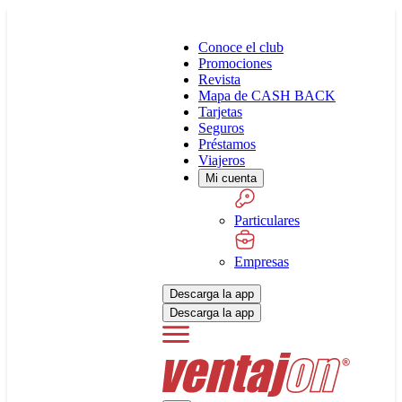
Conoce el club
Promociones
Revista
Mapa de CASH BACK
Tarjetas
Seguros
Préstamos
Viajeros
Mi cuenta
Particulares
Empresas
Descarga la app
Descarga la app