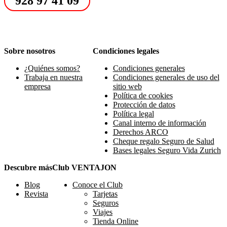
928 97 41 09
Sobre nosotros
Condiciones legales
¿Quiénes somos?
Condiciones generales
Trabaja en nuestra
Condiciones generales de uso del
empresa
sitio web
Política de cookies
Protección de datos
Política legal
Canal interno de información
Derechos ARCO
Cheque regalo Seguro de Salud
Bases legales Seguro Vida Zurich
Descubre más
Club VENTAJON
Blog
Conoce el Club
Revista
Tarjetas
Seguros
Viajes
Tienda Online