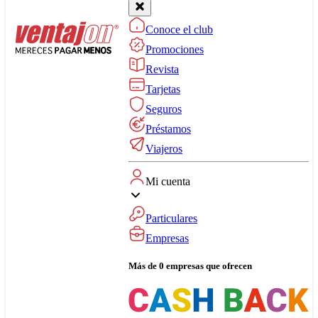
Conoce el club
Promociones
Revista
Tarjetas
Seguros
Préstamos
Viajeros
Mi cuenta
Particulares
Empresas
Más de 0 empresas que ofrecen