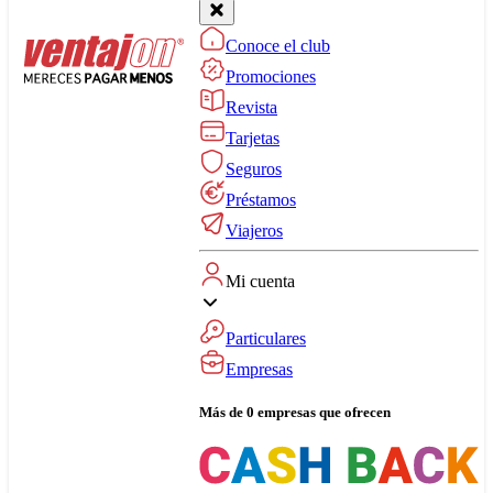
Conoce el club
Promociones
Revista
Tarjetas
Seguros
Préstamos
Viajeros
Mi cuenta
Particulares
Empresas
Más de 0 empresas que ofrecen