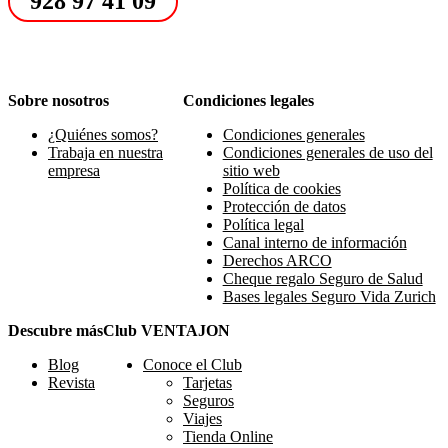
928 97 41 09
Sobre nosotros
Condiciones legales
¿Quiénes somos?
Condiciones generales
Trabaja en nuestra
Condiciones generales de uso del
empresa
sitio web
Política de cookies
Protección de datos
Política legal
Canal interno de información
Derechos ARCO
Cheque regalo Seguro de Salud
Bases legales Seguro Vida Zurich
Descubre más
Club VENTAJON
Blog
Conoce el Club
Revista
Tarjetas
Seguros
Viajes
Tienda Online