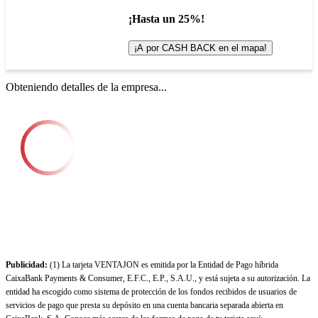
¡Hasta un 25%!
¡A por CASH BACK en el mapa!
Obteniendo detalles de la empresa...
Publicidad:
(1) La tarjeta VENTAJON es emitida por la Entidad de Pago híbrida
CaixaBank Payments & Consumer, E.F.C., E.P., S.A.U., y está sujeta a su autorización. La
entidad ha escogido como sistema de protección de los fondos recibidos de usuarios de
servicios de pago que presta su depósito en una cuenta bancaria separada abierta en