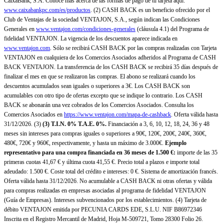
CaixaBank, S.A. Conoce más acerca de las formas de pago de tu tarjeta aquí:
www.caixabankpc.com/es/productos
. (2) CASH BACK es un beneficio ofrecido por el
Club de Ventajas de la sociedad VENTAJON, S.A., según indican las Condiciones
Generales en
www.ventajon.com/condiciones-generales
(cláusula 4.1) del Programa de
fidelidad VENTAJON. La vigencia de los descuentos aparece indicada en
www.ventajon.com
. Sólo se recibirá CASH BACK por las compras realizadas con Tarjeta
VENTAJON en cualquiera de los Comercios Asociados adheridos al Programa de CASH
BACK VENTAJON. La transferencia de los CASH BACK se recibirá 35 días después de
finalizar el mes en que se realizaron las compras. El abono se realizará cuando los
descuentos acumulados sean iguales o superiores a 3€. Los CASH BACK son
acumulables con otro tipo de ofertas excepto que se indique lo contrario. Los CASH
BACK se abonarán una vez cobrados de los Comercios Asociados. Consulta los
Comercios Asociados en
https://www.ventajon.com/mapa-de-cashback
. Oferta válida hasta
31/12/2026. (3)
(3)
T.I.N. 0% T.A.E. 0%.
Financiación a 3, 6, 10, 12, 18, 24, 36 y 48
meses sin intereses para compras iguales o superiores a 90€, 120€, 200€, 240€, 360€,
480€, 720€ y 960€, respectivamente, y hasta un máximo de 3.000€.
Ejemplo
representativo para una compra financiada en 36 meses de 1.500 €:
importe de las 35
primeras cuotas 41,67 € y última cuota 41,55 €. Precio total a plazos e importe total
adeudado: 1.500 €. Coste total del crédito e intereses: 0 €. Sistema de amortización francés.
Oferta válida hasta 31/12/2026. No acumulable a CASH BACK ni otras ofertas y válida
para compras realizadas en empresas asociadas al programa de fidelidad VENTAJON
(Guía de Empresas). Intereses subvencionados por los establecimientos. (4) Tarjeta de
débito VENTAJON emitida por PECUNIA CARDS EDE, S.L.U. NIF B86972346
Inscrita en el Registro Mercantil de Madrid, Hoja M-509721, Tomo 28300 Folio 26.