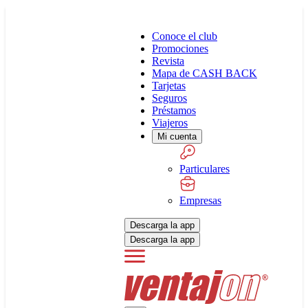
Conoce el club
Promociones
Revista
Mapa de CASH BACK
Tarjetas
Seguros
Préstamos
Viajeros
Mi cuenta
Particulares
Empresas
Descarga la app
Descarga la app