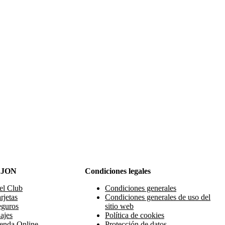
AJON
Condiciones legales
el Club
Condiciones generales
rjetas
Condiciones generales de uso del
eguros
sitio web
ajes
Política de cookies
enda Online
Protección de datos