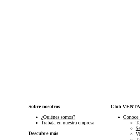
Sobre nosotros
Club VENT
¿Quiénes somos?
Conoce 
Trabaja en nuestra empresa
Ta
S
Descubre más
Vi
Ti