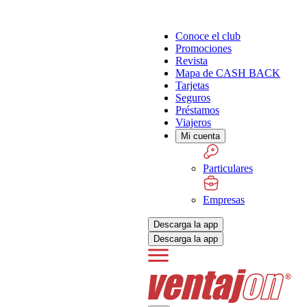
Conoce el club
Promociones
Revista
Mapa de CASH BACK
Tarjetas
Seguros
Préstamos
Viajeros
Mi cuenta
Particulares
Empresas
Descarga la app
Descarga la app