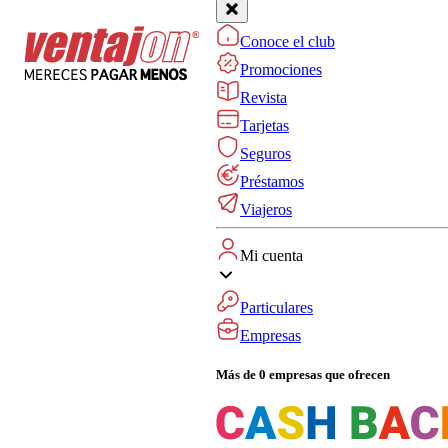
Conoce el club
Promociones
Revista
Tarjetas
Seguros
Préstamos
Viajeros
Mi cuenta
Particulares
Empresas
Más de 0 empresas que ofrecen