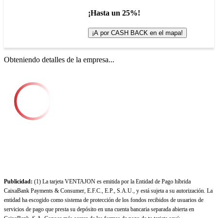
¡Hasta un 25%!
¡A por CASH BACK en el mapa!
Obteniendo detalles de la empresa...
Publicidad:
(1) La tarjeta VENTAJON es emitida por la Entidad de Pago híbrida
CaixaBank Payments & Consumer, E.F.C., E.P., S.A.U., y está sujeta a su autorización. La
entidad ha escogido como sistema de protección de los fondos recibidos de usuarios de
servicios de pago que presta su depósito en una cuenta bancaria separada abierta en