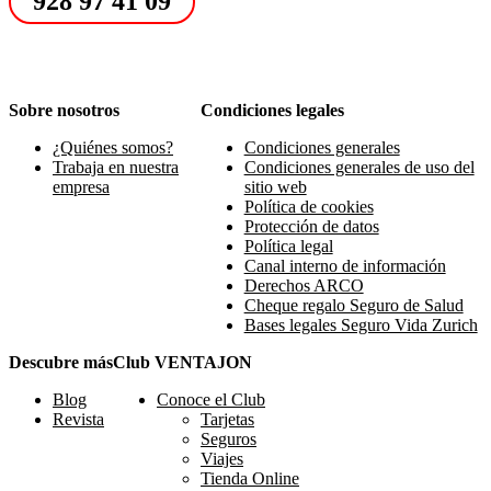
928 97 41 09
Sobre nosotros
Condiciones legales
¿Quiénes somos?
Condiciones generales
Trabaja en nuestra
Condiciones generales de uso del
empresa
sitio web
Política de cookies
Protección de datos
Política legal
Canal interno de información
Derechos ARCO
Cheque regalo Seguro de Salud
Bases legales Seguro Vida Zurich
Descubre más
Club VENTAJON
Blog
Conoce el Club
Revista
Tarjetas
Seguros
Viajes
Tienda Online