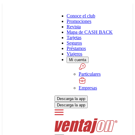
Conoce el club
Promociones
Revista
Mapa de CASH BACK
Tarjetas
Seguros
Préstamos
Viajeros
Mi cuenta
Particulares
Empresas
Descarga la app
Descarga la app