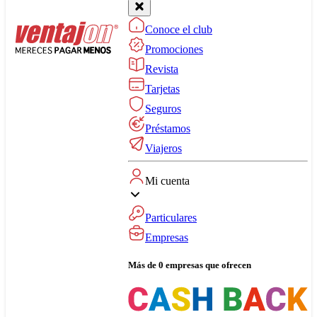
Conoce el club
Promociones
Revista
Tarjetas
Seguros
Préstamos
Viajeros
Mi cuenta
Particulares
Empresas
Más de 0 empresas que ofrecen