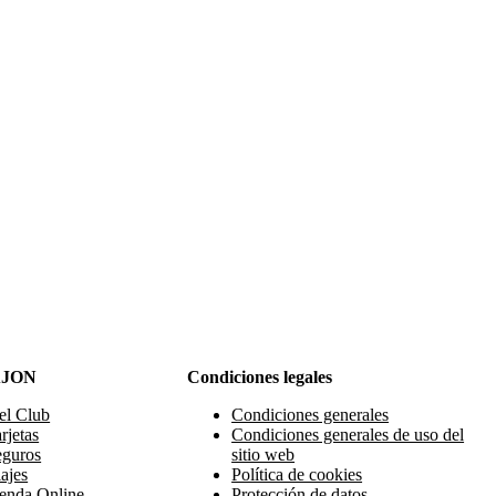
AJON
Condiciones legales
el Club
Condiciones generales
rjetas
Condiciones generales de uso del
eguros
sitio web
ajes
Política de cookies
enda Online
Protección de datos