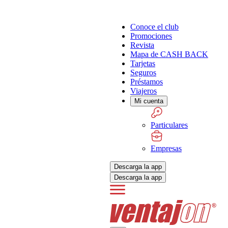
Conoce el club
Promociones
Revista
Mapa de CASH BACK
Tarjetas
Seguros
Préstamos
Viajeros
Mi cuenta
Particulares
Empresas
Descarga la app
Descarga la app