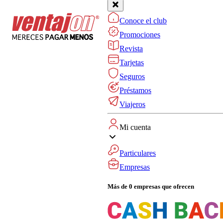
Conoce el club
Promociones
Revista
Tarjetas
Seguros
Préstamos
Viajeros
Mi cuenta
Particulares
Empresas
Más de 0 empresas que ofrecen