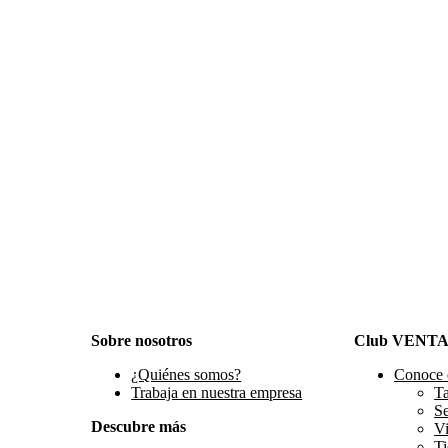
Sobre nosotros
Club VENT
¿Quiénes somos?
Conoce 
Trabaja en nuestra empresa
Ta
S
Descubre más
Vi
Ti