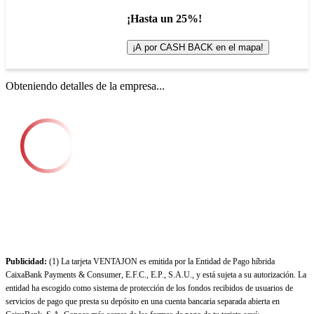
¡Hasta un 25%!
¡A por CASH BACK en el mapa!
Obteniendo detalles de la empresa...
Publicidad:
(1) La tarjeta VENTAJON es emitida por la Entidad de Pago híbrida
CaixaBank Payments & Consumer, E.F.C., E.P., S.A.U., y está sujeta a su autorización. La
entidad ha escogido como sistema de protección de los fondos recibidos de usuarios de
servicios de pago que presta su depósito en una cuenta bancaria separada abierta en