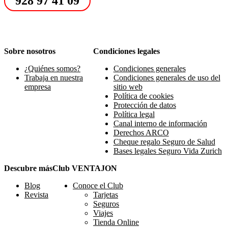
928 97 41 09
Sobre nosotros
Condiciones legales
¿Quiénes somos?
Condiciones generales
Trabaja en nuestra
Condiciones generales de uso del
empresa
sitio web
Política de cookies
Protección de datos
Política legal
Canal interno de información
Derechos ARCO
Cheque regalo Seguro de Salud
Bases legales Seguro Vida Zurich
Descubre más
Club VENTAJON
Blog
Conoce el Club
Revista
Tarjetas
Seguros
Viajes
Tienda Online