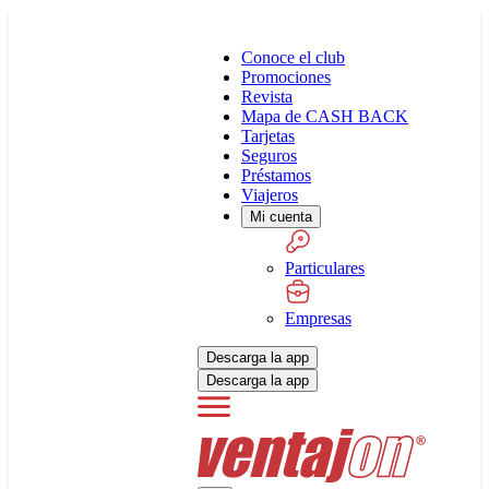
Conoce el club
Promociones
Revista
Mapa de CASH BACK
Tarjetas
Seguros
Préstamos
Viajeros
Mi cuenta
Particulares
Empresas
Descarga la app
Descarga la app