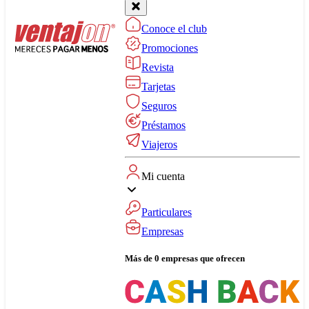
Conoce el club
Promociones
Revista
Tarjetas
Seguros
Préstamos
Viajeros
Mi cuenta
Particulares
Empresas
Más de 0 empresas que ofrecen