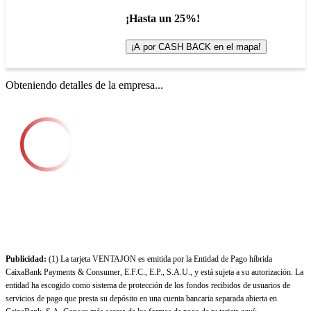
¡Hasta un 25%!
¡A por CASH BACK en el mapa!
Obteniendo detalles de la empresa...
Publicidad:
(1) La tarjeta VENTAJON es emitida por la Entidad de Pago híbrida
CaixaBank Payments & Consumer, E.F.C., E.P., S.A.U., y está sujeta a su autorización. La
entidad ha escogido como sistema de protección de los fondos recibidos de usuarios de
servicios de pago que presta su depósito en una cuenta bancaria separada abierta en