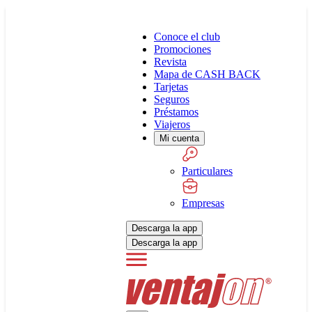
Conoce el club
Promociones
Revista
Mapa de CASH BACK
Tarjetas
Seguros
Préstamos
Viajeros
Mi cuenta
Particulares
Empresas
Descarga la app
Descarga la app