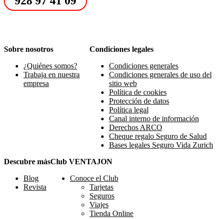
928 97 41 09
Sobre nosotros
Condiciones legales
¿Quiénes somos?
Condiciones generales
Trabaja en nuestra
Condiciones generales de uso del
empresa
sitio web
Política de cookies
Protección de datos
Política legal
Canal interno de información
Derechos ARCO
Cheque regalo Seguro de Salud
Bases legales Seguro Vida Zurich
Descubre más
Club VENTAJON
Blog
Conoce el Club
Revista
Tarjetas
Seguros
Viajes
Tienda Online