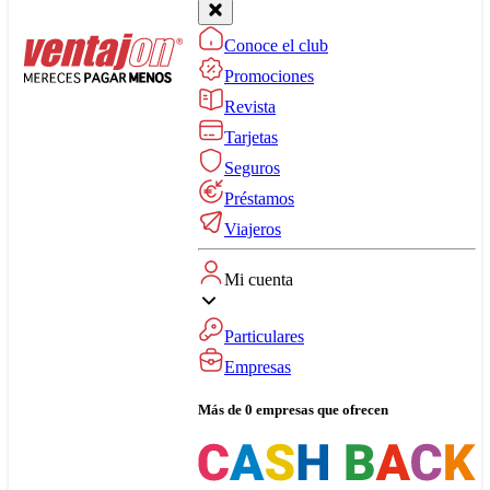
Conoce el club
Promociones
Revista
Tarjetas
Seguros
Préstamos
Viajeros
Mi cuenta
Particulares
Empresas
Más de 0 empresas que ofrecen