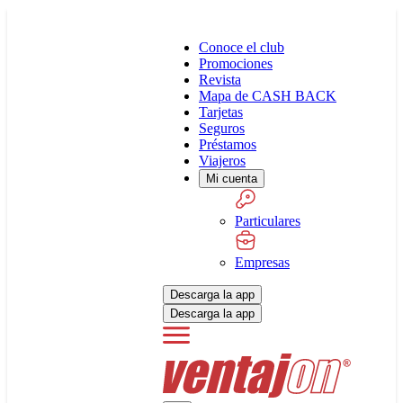
Conoce el club
Promociones
Revista
Mapa de CASH BACK
Tarjetas
Seguros
Préstamos
Viajeros
Mi cuenta
Particulares
Empresas
Descarga la app
Descarga la app