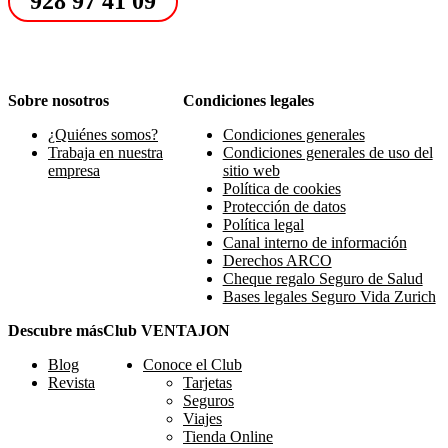
928 97 41 09
Sobre nosotros
Condiciones legales
¿Quiénes somos?
Condiciones generales
Trabaja en nuestra
Condiciones generales de uso del
empresa
sitio web
Política de cookies
Protección de datos
Política legal
Canal interno de información
Derechos ARCO
Cheque regalo Seguro de Salud
Bases legales Seguro Vida Zurich
Descubre más
Club VENTAJON
Blog
Conoce el Club
Revista
Tarjetas
Seguros
Viajes
Tienda Online