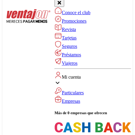
Conoce el club
Promociones
Revista
Tarjetas
Seguros
Préstamos
Viajeros
Mi cuenta
Particulares
Empresas
Más de 0 empresas que ofrecen