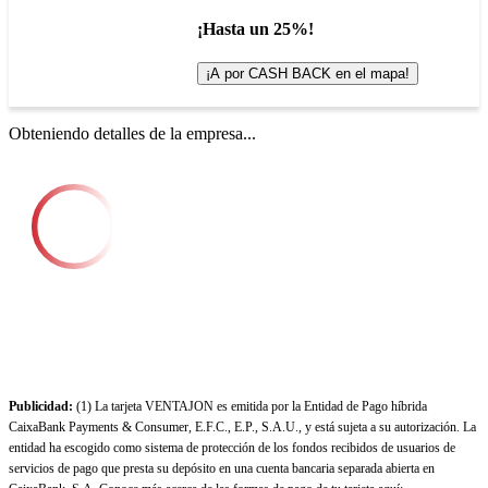
¡Hasta un 25%!
¡A por CASH BACK en el mapa!
Obteniendo detalles de la empresa...
Publicidad:
(1) La tarjeta VENTAJON es emitida por la Entidad de Pago híbrida
CaixaBank Payments & Consumer, E.F.C., E.P., S.A.U., y está sujeta a su autorización. La
entidad ha escogido como sistema de protección de los fondos recibidos de usuarios de
servicios de pago que presta su depósito en una cuenta bancaria separada abierta en