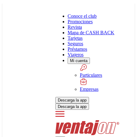
Conoce el club
Promociones
Revista
Mapa de CASH BACK
Tarjetas
Seguros
Préstamos
Viajeros
Mi cuenta
Particulares
Empresas
Descarga la app
Descarga la app