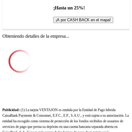
¡Hasta un 25%!
¡A por CASH BACK en el mapa!
Obteniendo detalles de la empresa...
Publicidad:
(1) La tarjeta VENTAJON es emitida por la Entidad de Pago híbrida
CaixaBank Payments & Consumer, E.F.C., E.P., S.A.U., y está sujeta a su autorización. La
entidad ha escogido como sistema de protección de los fondos recibidos de usuarios de
servicios de pago que presta su depósito en una cuenta bancaria separada abierta en