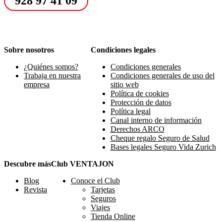
928 97 41 09
Sobre nosotros
Condiciones legales
¿Quiénes somos?
Condiciones generales
Trabaja en nuestra
Condiciones generales de uso del
empresa
sitio web
Política de cookies
Protección de datos
Política legal
Canal interno de información
Derechos ARCO
Cheque regalo Seguro de Salud
Bases legales Seguro Vida Zurich
Descubre más
Club VENTAJON
Blog
Conoce el Club
Revista
Tarjetas
Seguros
Viajes
Tienda Online