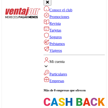
Conoce el club
Promociones
Revista
Tarjetas
Seguros
Préstamos
Viajeros
Mi cuenta
Particulares
Empresas
Más de 0 empresas que ofrecen