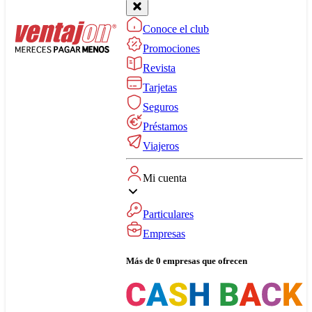
Conoce el club
Promociones
Revista
Tarjetas
Seguros
Préstamos
Viajeros
Mi cuenta
Particulares
Empresas
Más de 0 empresas que ofrecen