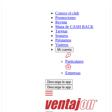
Conoce el club
Promociones
Revista
Mapa de CASH BACK
Tarjetas
Seguros
Préstamos
Viajeros
Mi cuenta
Particulares
Empresas
Descarga la app
Descarga la app