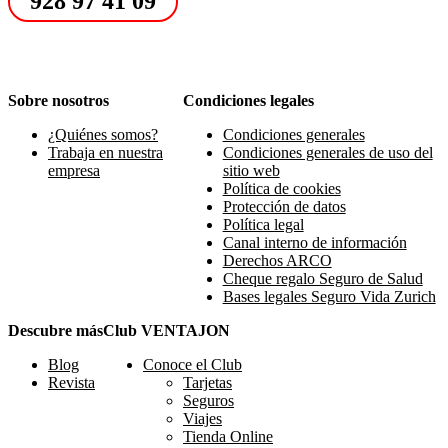
928 97 41 09
Sobre nosotros
Condiciones legales
¿Quiénes somos?
Condiciones generales
Trabaja en nuestra
Condiciones generales de uso del
empresa
sitio web
Política de cookies
Protección de datos
Política legal
Canal interno de información
Derechos ARCO
Cheque regalo Seguro de Salud
Bases legales Seguro Vida Zurich
Descubre más
Club VENTAJON
Blog
Conoce el Club
Revista
Tarjetas
Seguros
Viajes
Tienda Online