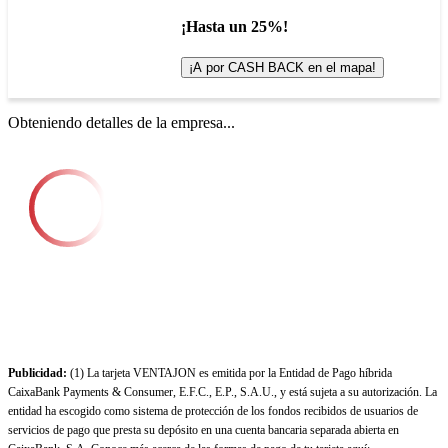
¡Hasta un 25%!
¡A por CASH BACK en el mapa!
Obteniendo detalles de la empresa...
Publicidad:
(1) La tarjeta VENTAJON es emitida por la Entidad de Pago híbrida
CaixaBank Payments & Consumer, E.F.C., E.P., S.A.U., y está sujeta a su autorización. La
entidad ha escogido como sistema de protección de los fondos recibidos de usuarios de
servicios de pago que presta su depósito en una cuenta bancaria separada abierta en