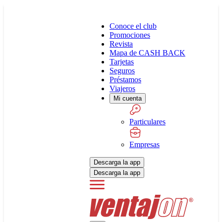
Conoce el club
Promociones
Revista
Mapa de CASH BACK
Tarjetas
Seguros
Préstamos
Viajeros
Mi cuenta
Particulares
Empresas
Descarga la app
Descarga la app