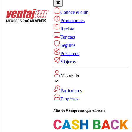
Conoce el club
Promociones
Revista
Tarjetas
Seguros
Préstamos
Viajeros
Mi cuenta
Particulares
Empresas
Más de 0 empresas que ofrecen