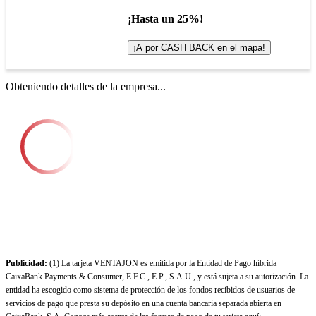
¡Hasta un 25%!
¡A por CASH BACK en el mapa!
Obteniendo detalles de la empresa...
Publicidad:
(1) La tarjeta VENTAJON es emitida por la Entidad de Pago híbrida
CaixaBank Payments & Consumer, E.F.C., E.P., S.A.U., y está sujeta a su autorización. La
entidad ha escogido como sistema de protección de los fondos recibidos de usuarios de
servicios de pago que presta su depósito en una cuenta bancaria separada abierta en