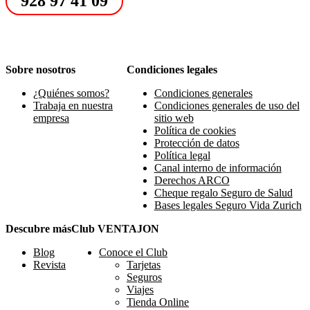
928 97 41 09
Sobre nosotros
Condiciones legales
¿Quiénes somos?
Condiciones generales
Trabaja en nuestra
Condiciones generales de uso del
empresa
sitio web
Política de cookies
Protección de datos
Política legal
Canal interno de información
Derechos ARCO
Cheque regalo Seguro de Salud
Bases legales Seguro Vida Zurich
Descubre más
Club VENTAJON
Blog
Conoce el Club
Revista
Tarjetas
Seguros
Viajes
Tienda Online