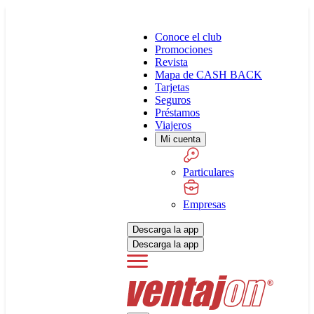
Conoce el club
Promociones
Revista
Mapa de CASH BACK
Tarjetas
Seguros
Préstamos
Viajeros
Mi cuenta
Particulares
Empresas
Descarga la app
Descarga la app