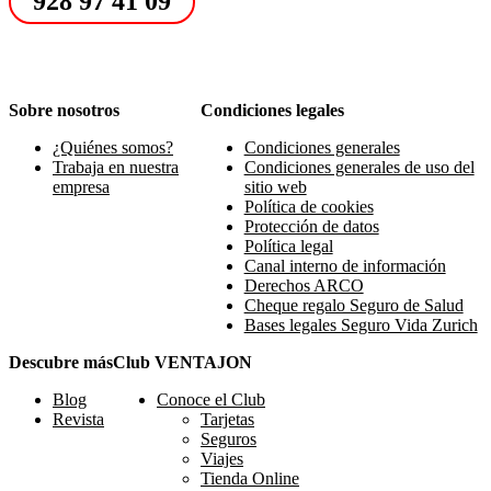
928 97 41 09
Sobre nosotros
Condiciones legales
¿Quiénes somos?
Condiciones generales
Trabaja en nuestra
Condiciones generales de uso del
empresa
sitio web
Política de cookies
Protección de datos
Política legal
Canal interno de información
Derechos ARCO
Cheque regalo Seguro de Salud
Bases legales Seguro Vida Zurich
Descubre más
Club VENTAJON
Blog
Conoce el Club
Revista
Tarjetas
Seguros
Viajes
Tienda Online