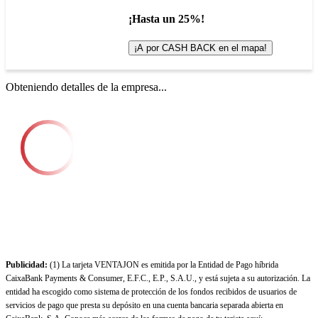
¡Hasta un 25%!
¡A por CASH BACK en el mapa!
Obteniendo detalles de la empresa...
Publicidad:
(1) La tarjeta VENTAJON es emitida por la Entidad de Pago híbrida
CaixaBank Payments & Consumer, E.F.C., E.P., S.A.U., y está sujeta a su autorización. La
entidad ha escogido como sistema de protección de los fondos recibidos de usuarios de
servicios de pago que presta su depósito en una cuenta bancaria separada abierta en