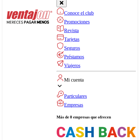
Conoce el club
Promociones
Revista
Tarjetas
Seguros
Préstamos
Viajeros
Mi cuenta
Particulares
Empresas
Más de 0 empresas que ofrecen