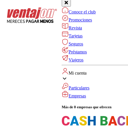
Conoce el club
Promociones
Revista
Tarjetas
Seguros
Préstamos
Viajeros
Mi cuenta
Particulares
Empresas
Más de 0 empresas que ofrecen