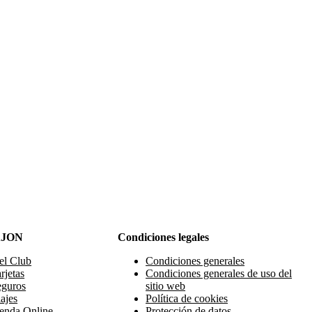
AJON
Condiciones legales
el Club
Condiciones generales
rjetas
Condiciones generales de uso del
eguros
sitio web
ajes
Política de cookies
enda Online
Protección de datos