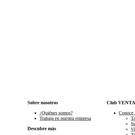
Sobre nosotros
Club VENT
¿Quiénes somos?
Conoce 
Trabaja en nuestra empresa
Ta
S
Descubre más
Vi
Ti