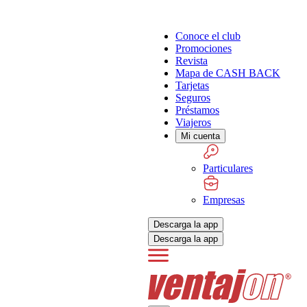
Conoce el club
Promociones
Revista
Mapa de CASH BACK
Tarjetas
Seguros
Préstamos
Viajeros
Mi cuenta
Particulares
Empresas
Descarga la app
Descarga la app