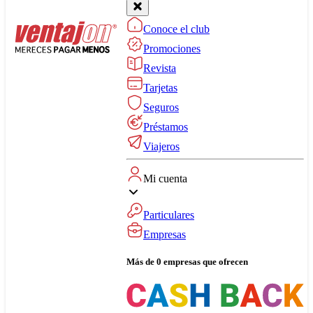
Conoce el club
Promociones
Revista
Tarjetas
Seguros
Préstamos
Viajeros
Mi cuenta
Particulares
Empresas
Más de 0 empresas que ofrecen