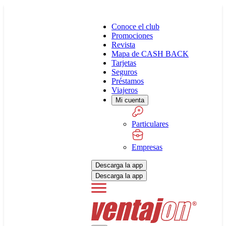
Conoce el club
Promociones
Revista
Mapa de CASH BACK
Tarjetas
Seguros
Préstamos
Viajeros
Mi cuenta
Particulares
Empresas
Descarga la app
Descarga la app