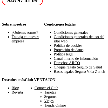
928 97 41 09
Sobre nosotros
Condiciones legales
¿Quiénes somos?
Condiciones generales
Trabaja en nuestra
Condiciones generales de uso del
empresa
sitio web
Política de cookies
Protección de datos
Política legal
Canal interno de información
Derechos ARCO
Cheque regalo Seguro de Salud
Bases legales Seguro Vida Zurich
Descubre más
Club VENTAJON
Blog
Conoce el Club
Revista
Tarjetas
Seguros
Viajes
Tienda Online