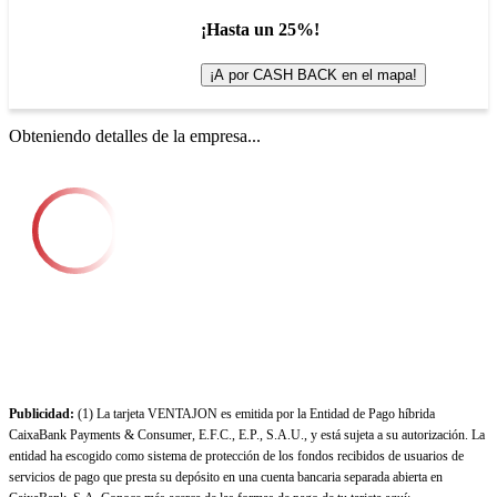
¡Hasta un 25%!
¡A por CASH BACK en el mapa!
Obteniendo detalles de la empresa...
Publicidad:
(1) La tarjeta VENTAJON es emitida por la Entidad de Pago híbrida
CaixaBank Payments & Consumer, E.F.C., E.P., S.A.U., y está sujeta a su autorización. La
entidad ha escogido como sistema de protección de los fondos recibidos de usuarios de
servicios de pago que presta su depósito en una cuenta bancaria separada abierta en