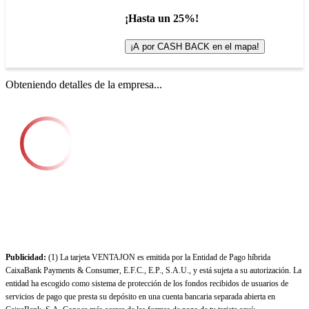
¡Hasta un 25%!
¡A por CASH BACK en el mapa!
Obteniendo detalles de la empresa...
Publicidad:
(1) La tarjeta VENTAJON es emitida por la Entidad de Pago híbrida
CaixaBank Payments & Consumer, E.F.C., E.P., S.A.U., y está sujeta a su autorización. La
entidad ha escogido como sistema de protección de los fondos recibidos de usuarios de
servicios de pago que presta su depósito en una cuenta bancaria separada abierta en