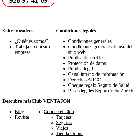
928 97 41 09
Sobre nosotros
Condiciones legales
¿Quiénes somos?
Condiciones generales
Trabaja en nuestra
Condiciones generales de uso del
empresa
sitio web
Política de cookies
Protección de datos
Política legal
Canal interno de información
Derechos ARCO
Cheque regalo Seguro de Salud
Bases legales Seguro Vida Zurich
Descubre más
Club VENTAJON
Blog
Conoce el Club
Revista
Tarjetas
Seguros
Viajes
Tienda Online