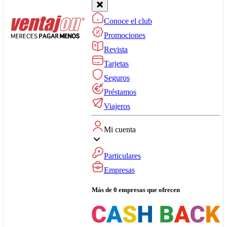
Conoce el club
Promociones
Revista
Tarjetas
Seguros
Préstamos
Viajeros
Mi cuenta
Particulares
Empresas
Más de 0 empresas que ofrecen