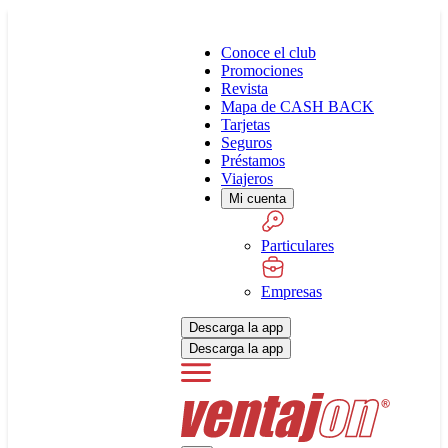
Conoce el club
Promociones
Revista
Mapa de CASH BACK
Tarjetas
Seguros
Préstamos
Viajeros
Mi cuenta
Particulares
Empresas
Descarga la app
Descarga la app