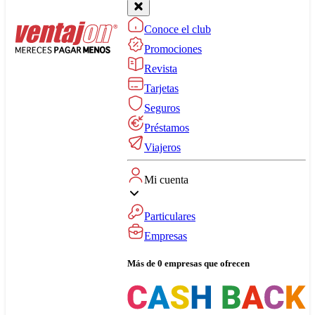
Conoce el club
Promociones
Revista
Tarjetas
Seguros
Préstamos
Viajeros
Mi cuenta
Particulares
Empresas
Más de 0 empresas que ofrecen