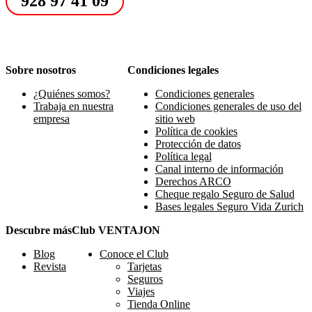
928 97 41 09
Sobre nosotros
Condiciones legales
¿Quiénes somos?
Condiciones generales
Trabaja en nuestra
Condiciones generales de uso del
empresa
sitio web
Política de cookies
Protección de datos
Política legal
Canal interno de información
Derechos ARCO
Cheque regalo Seguro de Salud
Bases legales Seguro Vida Zurich
Descubre más
Club VENTAJON
Blog
Conoce el Club
Revista
Tarjetas
Seguros
Viajes
Tienda Online