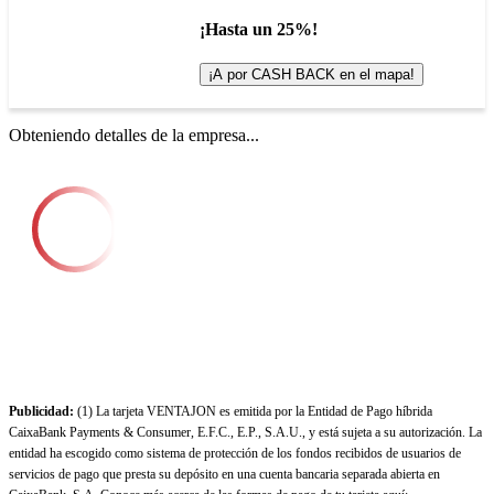
¡Hasta un 25%!
¡A por CASH BACK en el mapa!
Obteniendo detalles de la empresa...
Publicidad:
(1) La tarjeta VENTAJON es emitida por la Entidad de Pago híbrida
CaixaBank Payments & Consumer, E.F.C., E.P., S.A.U., y está sujeta a su autorización. La
entidad ha escogido como sistema de protección de los fondos recibidos de usuarios de
servicios de pago que presta su depósito en una cuenta bancaria separada abierta en