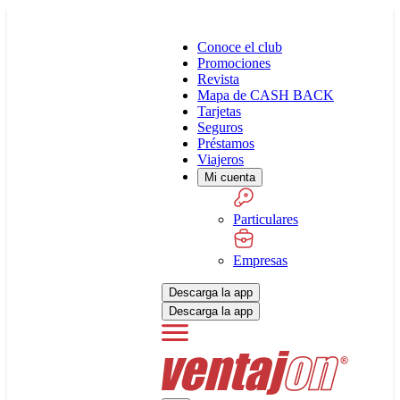
Conoce el club
Promociones
Revista
Mapa de CASH BACK
Tarjetas
Seguros
Préstamos
Viajeros
Mi cuenta
Particulares
Empresas
Descarga la app
Descarga la app