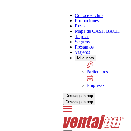
Conoce el club
Promociones
Revista
Mapa de CASH BACK
Tarjetas
Seguros
Préstamos
Viajeros
Mi cuenta
Particulares
Empresas
Descarga la app
Descarga la app