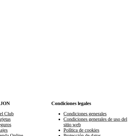
AJON
Condiciones legales
el Club
Condiciones generales
rjetas
Condiciones generales de uso del
eguros
sitio web
ajes
Política de cookies
enda Online
Protección de datos