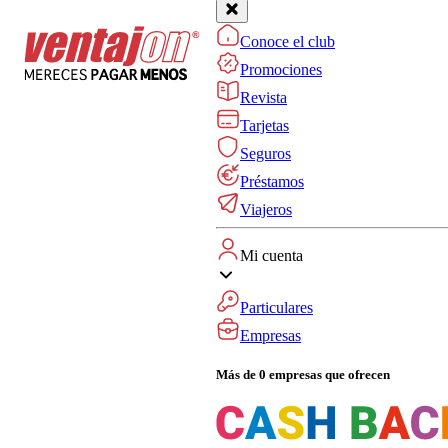
Conoce el club
Promociones
Revista
Tarjetas
Seguros
Préstamos
Viajeros
Mi cuenta
Particulares
Empresas
Más de 0 empresas que ofrecen