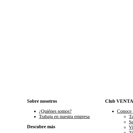
Sobre nosotros
Club VENT
¿Quiénes somos?
Conoce 
Trabaja en nuestra empresa
Ta
S
Descubre más
Vi
Ti