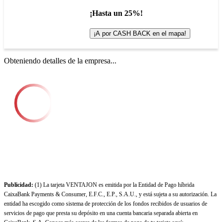
¡Hasta un 25%!
¡A por CASH BACK en el mapa!
Obteniendo detalles de la empresa...
Publicidad:
(1) La tarjeta VENTAJON es emitida por la Entidad de Pago híbrida
CaixaBank Payments & Consumer, E.F.C., E.P., S.A.U., y está sujeta a su autorización. La
entidad ha escogido como sistema de protección de los fondos recibidos de usuarios de
servicios de pago que presta su depósito en una cuenta bancaria separada abierta en