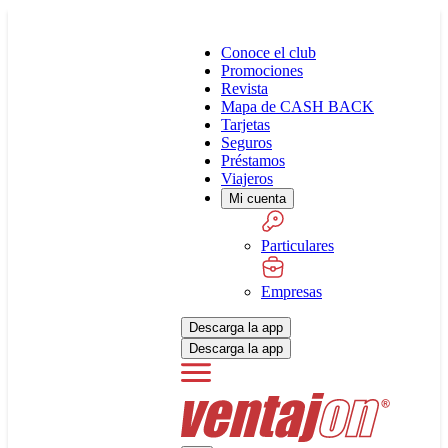
Conoce el club
Promociones
Revista
Mapa de CASH BACK
Tarjetas
Seguros
Préstamos
Viajeros
Mi cuenta
Particulares
Empresas
Descarga la app
Descarga la app