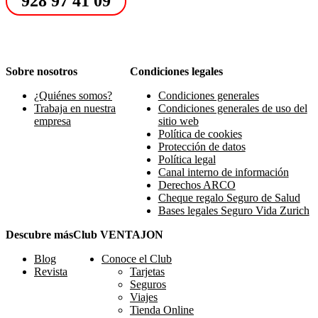
928 97 41 09
Sobre nosotros
Condiciones legales
¿Quiénes somos?
Condiciones generales
Trabaja en nuestra
Condiciones generales de uso del
empresa
sitio web
Política de cookies
Protección de datos
Política legal
Canal interno de información
Derechos ARCO
Cheque regalo Seguro de Salud
Bases legales Seguro Vida Zurich
Descubre más
Club VENTAJON
Blog
Conoce el Club
Revista
Tarjetas
Seguros
Viajes
Tienda Online