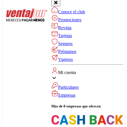
Conoce el club
Promociones
Revista
Tarjetas
Seguros
Préstamos
Viajeros
Mi cuenta
Particulares
Empresas
Más de 0 empresas que ofrecen