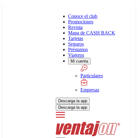
Conoce el club
Promociones
Revista
Mapa de CASH BACK
Tarjetas
Seguros
Préstamos
Viajeros
Mi cuenta
Particulares
Empresas
Descarga la app
Descarga la app