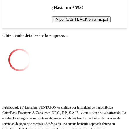
¡Hasta un 25%!
¡A por CASH BACK en el mapa!
Obteniendo detalles de la empresa...
Publicidad:
(1) La tarjeta VENTAJON es emitida por la Entidad de Pago híbrida
CaixaBank Payments & Consumer, E.F.C., E.P., S.A.U., y está sujeta a su autorización. La
entidad ha escogido como sistema de protección de los fondos recibidos de usuarios de
servicios de pago que presta su depósito en una cuenta bancaria separada abierta en