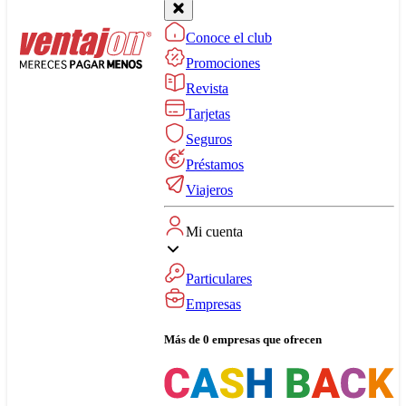
Conoce el club
Promociones
Revista
Tarjetas
Seguros
Préstamos
Viajeros
Mi cuenta
Particulares
Empresas
Más de 0 empresas que ofrecen