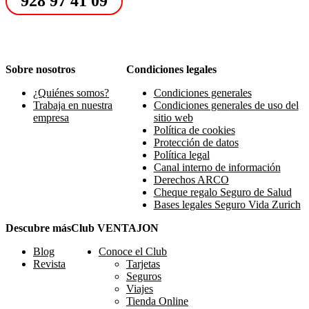
928 97 41 09
Sobre nosotros
Condiciones legales
¿Quiénes somos?
Condiciones generales
Trabaja en nuestra
Condiciones generales de uso del
empresa
sitio web
Política de cookies
Protección de datos
Política legal
Canal interno de información
Derechos ARCO
Cheque regalo Seguro de Salud
Bases legales Seguro Vida Zurich
Descubre más
Club VENTAJON
Blog
Conoce el Club
Revista
Tarjetas
Seguros
Viajes
Tienda Online