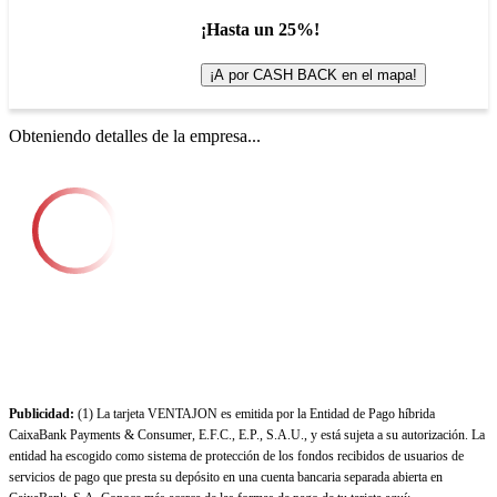
¡Hasta un 25%!
¡A por CASH BACK en el mapa!
Obteniendo detalles de la empresa...
Publicidad:
(1) La tarjeta VENTAJON es emitida por la Entidad de Pago híbrida
CaixaBank Payments & Consumer, E.F.C., E.P., S.A.U., y está sujeta a su autorización. La
entidad ha escogido como sistema de protección de los fondos recibidos de usuarios de
servicios de pago que presta su depósito en una cuenta bancaria separada abierta en