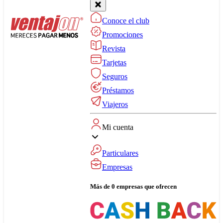
Conoce el club
Promociones
Revista
Tarjetas
Seguros
Préstamos
Viajeros
Mi cuenta
Particulares
Empresas
Más de 0 empresas que ofrecen