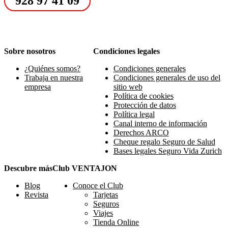
928 97 41 09
Sobre nosotros
Condiciones legales
¿Quiénes somos?
Condiciones generales
Trabaja en nuestra
Condiciones generales de uso del
empresa
sitio web
Política de cookies
Protección de datos
Política legal
Canal interno de información
Derechos ARCO
Cheque regalo Seguro de Salud
Bases legales Seguro Vida Zurich
Descubre más
Club VENTAJON
Blog
Conoce el Club
Revista
Tarjetas
Seguros
Viajes
Tienda Online