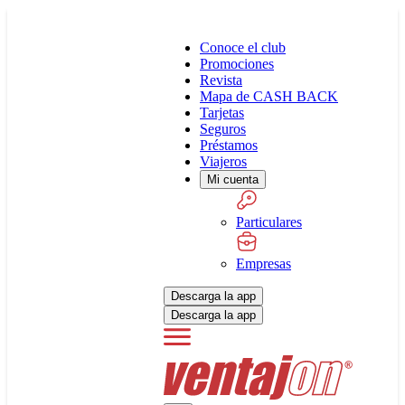
Conoce el club
Promociones
Revista
Mapa de CASH BACK
Tarjetas
Seguros
Préstamos
Viajeros
Mi cuenta
Particulares
Empresas
Descarga la app
Descarga la app