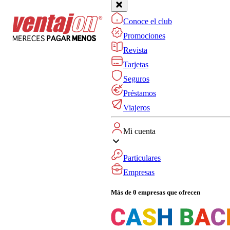
Conoce el club
Promociones
Revista
Tarjetas
Seguros
Préstamos
Viajeros
Mi cuenta
Particulares
Empresas
Más de 0 empresas que ofrecen