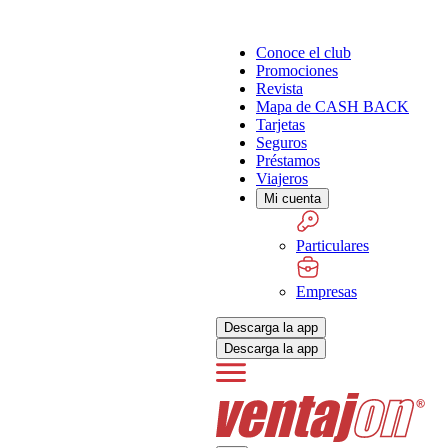
Conoce el club
Promociones
Revista
Mapa de CASH BACK
Tarjetas
Seguros
Préstamos
Viajeros
Mi cuenta
Particulares
Empresas
Descarga la app
Descarga la app