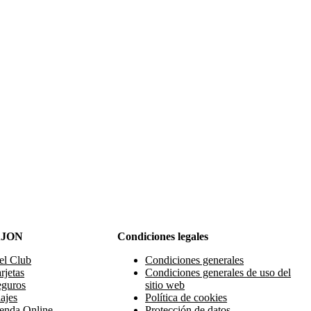
AJON
Condiciones legales
el Club
Condiciones generales
rjetas
Condiciones generales de uso del
eguros
sitio web
ajes
Política de cookies
enda Online
Protección de datos