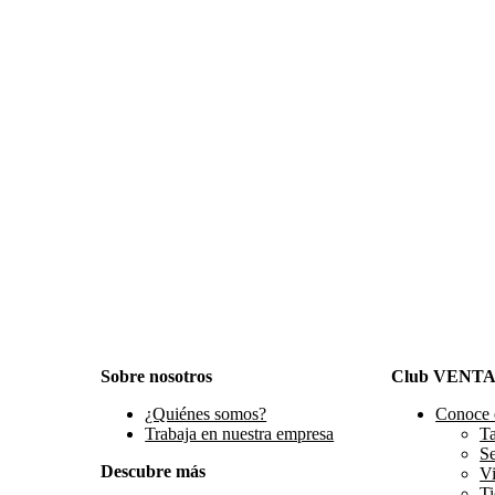
Sobre nosotros
Club VENT
¿Quiénes somos?
Conoce 
Trabaja en nuestra empresa
Ta
S
Descubre más
Vi
Ti