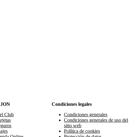
AJON
Condiciones legales
el Club
Condiciones generales
rjetas
Condiciones generales de uso del
eguros
sitio web
ajes
Política de cookies
enda Online
Protección de datos