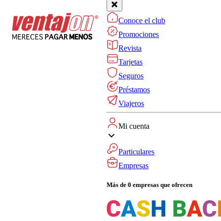
Conoce el club
Promociones
Revista
Tarjetas
Seguros
Préstamos
Viajeros
Mi cuenta
Particulares
Empresas
Más de 0 empresas que ofrecen