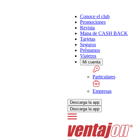
Conoce el club
Promociones
Revista
Mapa de CASH BACK
Tarjetas
Seguros
Préstamos
Viajeros
Mi cuenta
Particulares
Empresas
Descarga la app
Descarga la app