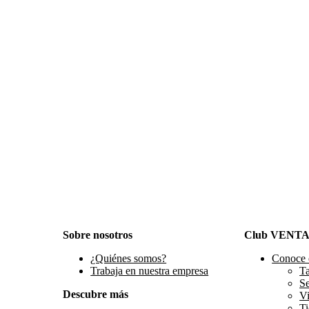
Sobre nosotros
Club VENT
¿Quiénes somos?
Conoce 
Trabaja en nuestra empresa
Ta
S
Descubre más
Vi
Ti