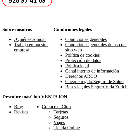
928 97 41 09
Sobre nosotros
Condiciones legales
¿Quiénes somos?
Condiciones generales
Trabaja en nuestra
Condiciones generales de uso del
empresa
sitio web
Política de cookies
Protección de datos
Política legal
Canal interno de información
Derechos ARCO
Cheque regalo Seguro de Salud
Bases legales Seguro Vida Zurich
Descubre más
Club VENTAJON
Blog
Conoce el Club
Revista
Tarjetas
Seguros
Viajes
Tienda Online