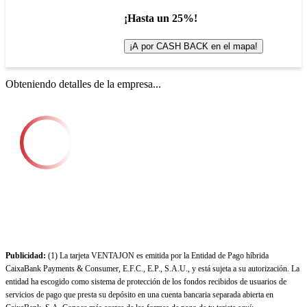
¡Hasta un 25%!
¡A por CASH BACK en el mapa!
Obteniendo detalles de la empresa...
Publicidad:
(1) La tarjeta VENTAJON es emitida por la Entidad de Pago híbrida
CaixaBank Payments & Consumer, E.F.C., E.P., S.A.U., y está sujeta a su autorización. La
entidad ha escogido como sistema de protección de los fondos recibidos de usuarios de
servicios de pago que presta su depósito en una cuenta bancaria separada abierta en