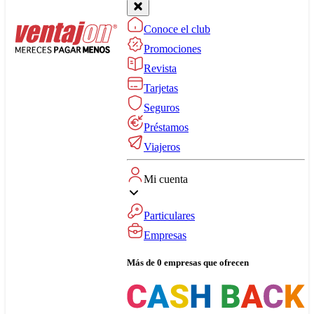
Conoce el club
Promociones
Revista
Tarjetas
Seguros
Préstamos
Viajeros
Mi cuenta
Particulares
Empresas
Más de 0 empresas que ofrecen