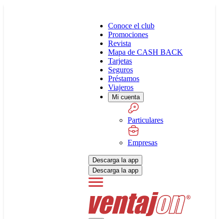
Conoce el club
Promociones
Revista
Mapa de CASH BACK
Tarjetas
Seguros
Préstamos
Viajeros
Mi cuenta
Particulares
Empresas
Descarga la app
Descarga la app