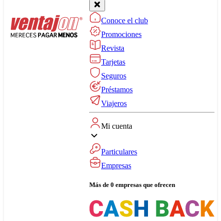
Conoce el club
Promociones
Revista
Tarjetas
Seguros
Préstamos
Viajeros
Mi cuenta
Particulares
Empresas
Más de 0 empresas que ofrecen