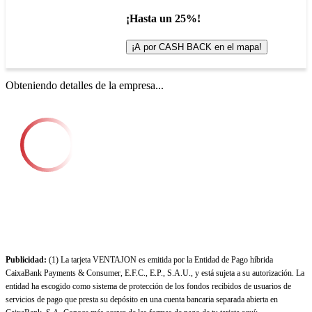
¡Hasta un 25%!
¡A por CASH BACK en el mapa!
Obteniendo detalles de la empresa...
Publicidad:
(1) La tarjeta VENTAJON es emitida por la Entidad de Pago híbrida
CaixaBank Payments & Consumer, E.F.C., E.P., S.A.U., y está sujeta a su autorización. La
entidad ha escogido como sistema de protección de los fondos recibidos de usuarios de
servicios de pago que presta su depósito en una cuenta bancaria separada abierta en