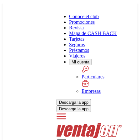
Conoce el club
Promociones
Revista
Mapa de CASH BACK
Tarjetas
Seguros
Préstamos
Viajeros
Mi cuenta
Particulares
Empresas
Descarga la app
Descarga la app