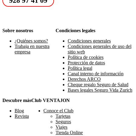
928 97 41 09
Sobre nosotros
Condiciones legales
¿Quiénes somos?
Condiciones generales
Trabaja en nuestra
Condiciones generales de uso del
empresa
sitio web
Política de cookies
Protección de datos
Política legal
Canal interno de información
Derechos ARCO
Cheque regalo Seguro de Salud
Bases legales Seguro Vida Zurich
Descubre más
Club VENTAJON
Blog
Conoce el Club
Revista
Tarjetas
Seguros
Viajes
Tienda Online